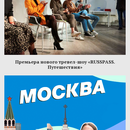
Премьера нового тревел-шоу «RUSSPASS.
Путешествия»