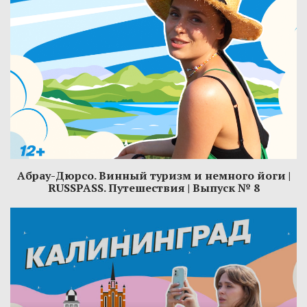
Абрау-Дюрсо. Винный туризм и немного йоги |
RUSSPASS. Путешествия | Выпуск № 8