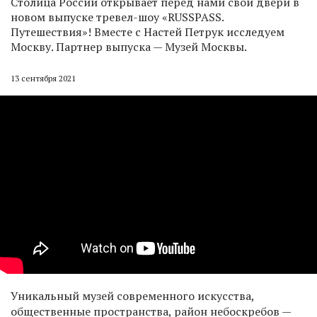
Столица России открывает перед нами свои двери в
новом выпуске тревел-шоу «RUSSPASS.
Путешествия»! Вместе с Настей Петрук исследуем
Москву. Партнер выпуска — Музей Москвы.
13 сентября 2021
Уникальный музей современного искусства,
общественные пространства, район небоскребов —