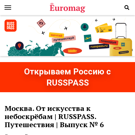
Открываем Россию с
RUSSPASS
Москва. От искусства к
небоскрёбам ​| RUSSPASS.
Путешествия | Выпуск № 6