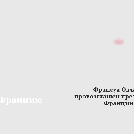
Франсуа Олл
провозглашен пре
 Францию
Франции