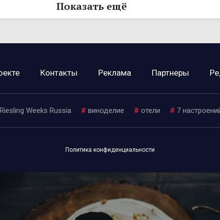
Показать ещё
оекте
Контакты
Реклама
Партнеры
Ре
Riesling Weeks Russia
#
виноделие
#
отели
#
7 настроени
Политика конфиденциальности