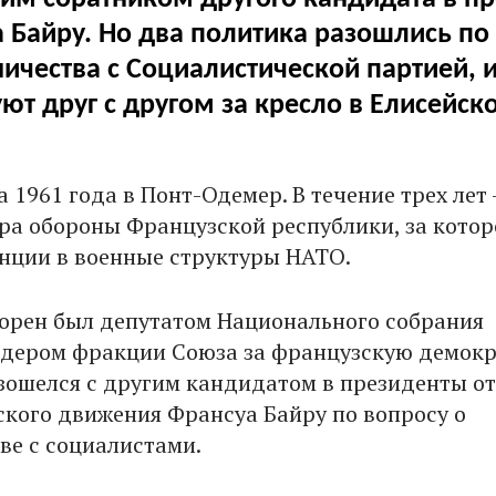
 Байру. Но два политика разошлись по
ичества с Социалистической партией, 
ют друг с другом за кресло в Елисейск
 1961 года в Понт-Одемер. В течение трех лет 
тра обороны Французской республики, за кото
нции в военные структуры НАТО.
орен был депутатом Национального собрания
дером фракции Союза за французскую демокр
зошелся с другим кандидатом в президенты от
кого движения Франсуа Байру по вопросу о
ве с социалистами.