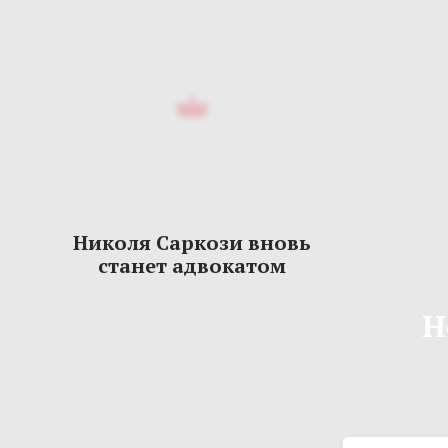
Николя Саркози вновь
станет адвокатом
Н