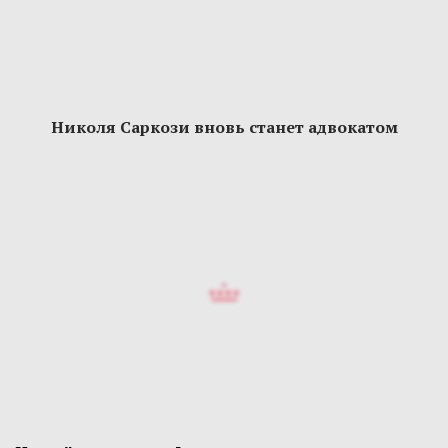
Николя Саркози вновь станет адвокатом