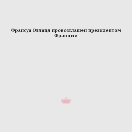
Франсуа Олланд провозглашен президентом
Франции