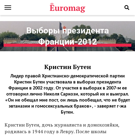
Выборы президента
Франции-2012
Кристин Бутен
Лидер правой Христианско-демократической партии
Кристин Бутен участвовала в выборах президента
Франции в 2002 году. От участия в выборах в 2007-м ее
отговорил лично Николя Саркози, который их и выиграл.
«Он не обещал мне пост, он лишь пообещал, что не будет
эвтаназии и гомосексуальных браков», - заверяет г-жа
Бутен.
Кристин Бутен, дочь журналиста и домохозяйки,
родилась в 1944 году в Левру. После школы