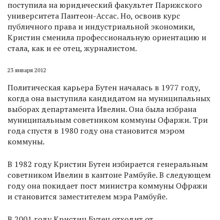
поступила на юридический факультет Парижского
университета Пантеон-Ассас. Но, освоив курс
публичного права и индустриальной экономики,
Кристин сменила профессиональную ориентацию и
стала, как и ее отец, журналистом.
23 января 2012
Политическая карьера Бутен началась в 1977 году,
когда она выступила кандидатом на муниципальных
выборах департамента Ивелин. Она была избрана
муниципальным советником коммуны Офаржи. Три
года спустя в 1980 году она становится мэром
коммуны.
В 1982 году Кристин Бутен избирается генеральным
советником Ивелин в кантоне Рамбуйе. В следующем
году она покидает пост министра коммуны Офражи
и становится заместителем мэра Рамбуйе.
В 2001 году Кристин Бутен отходит от