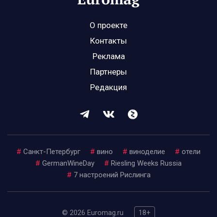
О проекте
Контакты
Реклама
Партнеры
Редакция
#
Санкт-Петербург
#
вино
#
виноделие
#
отели
#
GermanWineDay
#
Riesling Weeks Russia
#
7 настроений Рислинга
© 2026 Euromag.ru
18+