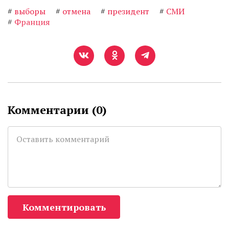
#
выборы
#
отмена
#
президент
#
СМИ
#
Франция
Комментарии (
0
)
Комментировать