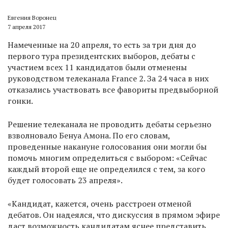
Евгения Воронец
7 апреля 2017
Намеченные на 20 апреля, то есть за три дня до
первого тура президентских выборов, дебаты с
участием всех 11 кандидатов были отменены
руководством телеканала France 2. За 24 часа в них
отказались участвовать все фавориты предвыборной
гонки.
Решение телеканала не проводить дебаты серьезно
взволновало Бенуа Амона. По его словам,
проведенные накануне голосования они могли бы
помочь многим определиться с выбором: «Сейчас
каждый второй еще не определился с тем, за кого
будет голосовать 23 апреля».
«Кандидат, кажется, очень расстроен отменой
дебатов. Он надеялся, что дискуссия в прямом эфире
даст возможность кандидатам яснее представить