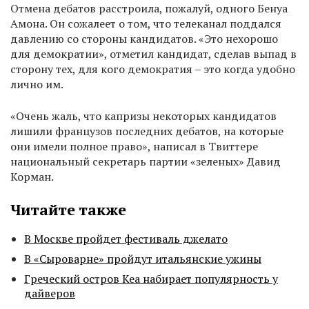
Отмена дебатов расстроила, пожалуй, одного Бенуа
Амона. Он сожалеет о том, что телеканал поддался
давлению со стороны кандидатов. «Это нехорошо
для демократии», отметил кандидат, сделав выпад в
сторону тех, для кого демократия – это когда удобно
лично им.
«Очень жаль, что капризы некоторых кандидатов
лишили французов последних дебатов, на которые
они имели полное право», написал в Твиттере
национальный секретарь партии «зеленых» Давид
Корман.
Читайте также
В Москве пройдет фестиваль джелато
В «Сыроварне» пройдут итальянские ужины
Греческий остров Кеа набирает популярность у
дайверов