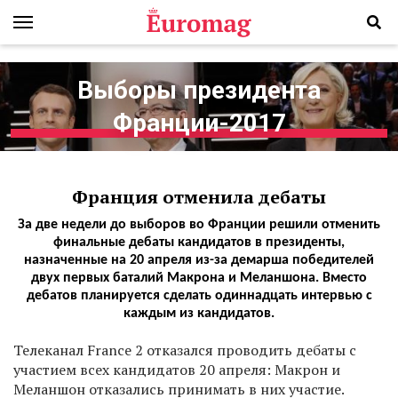
Выборы президента
Франции-2017
Франция отменила дебаты
За две недели до выборов во Франции решили отменить
финальные дебаты кандидатов в президенты,
назначенные на 20 апреля из-за демарша победителей
двух первых баталий Макрона и Меланшона. Вместо
дебатов планируется сделать одиннадцать интервью с
каждым из кандидатов.
Т
елеканал France 2 отказался проводить дебаты с
участием всех кандидатов 20 апреля: Макрон и
Меланшон отказались принимать в них участие.