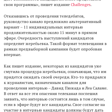
свои программы», пишет издание
Challenges
.
Отказавшись от проведения теледебатов,
руководство канало предложило альтернативный
вариант – 11 индивидуальных интервью
продолжительностью около 15 минут в прямом
эфире. Очередность выступлений кандидатов
определит жеребьевка. Такой формат телевещания в
рамках предвыборной кампании будет опробован
впервые.
Как пишет издание, некоторых из кандидатов уже
смутила процедура жеребьевки, означающая, что им
придется ожидать своей очереди. Кто-то придрался
к журналистам, назначенным каналом для
проведения интервью – Давид Пюжада и Леа Саламе.
В ответ на все эти опасения телеканал поспешил
заявить, что интервью состоятся лишь в том случае,
если в эфире будут все кандидаты. Свое согласие на
участие в интервью кандидаты должны будут дать