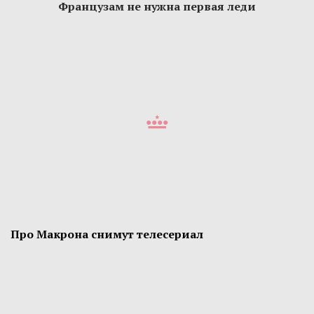
Французам не нужна первая леди
Про Макрона снимут телесериал