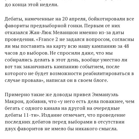
до конца этой недели.
Дебаты, намеченные на 20 апреля, бойкотировали все
фавориты предвыборной гонки. Первым от них
отказался Жан-Люк Меланшон именно из-за даты
проведения. «France 2 не задался вопросом, согласны
ли мы поставить на карту всю нашу кампанию за 48
часов до выборов. Не спросили даже, что мы
собирались делать в этот день, вообще уместно ли
вот так заканчивать кампанию событием, после
которого не будет возможности реабилитироваться в
случае провала», написал он в своем блоге.
Примерно такие же доводы привел Эммануэль
Макрон, добавив, что «у него есть дела поважнее, чем
бегать с одного канала на другой на очередные
дебаты 11-ти». Издание отмечает, что проведение
последних дебатов перед выборами в отсутствии
двух фаворитов не имело бы никакого смысла.