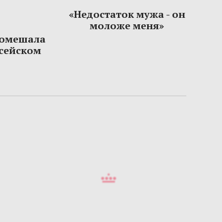
«Недостаток мужа - он
моложе меня»
помешала
сейском