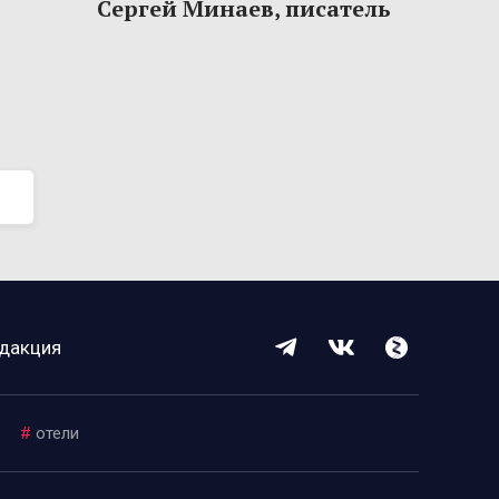
Сергей Минаев, писатель
дакция
#
отели