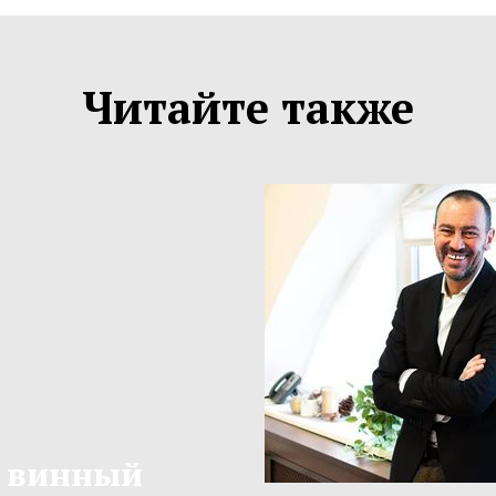
Читайте также
, винный