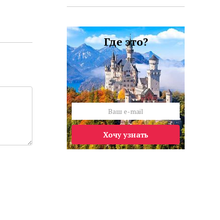
Где это?
Хочу узнать