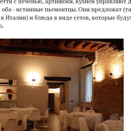
гетти с печенью, артишоки. Кухней управляют 
 оба - истинные пьемонтцы. Они предложат (т
в Италии) и блюда в виде сетов, которые буду
о.