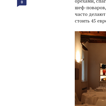
орехами, спа
0
шеф-поваров,
часто делают 
стоить 45 евр