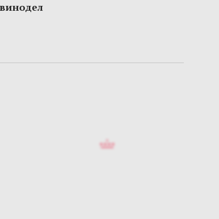
 винодел