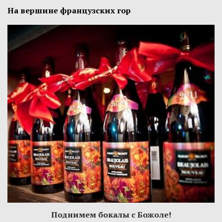
На вершине французских гор
Поднимем бокалы с Божоле!