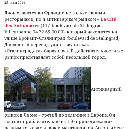
25 июня 2014
Лион славится во Франции не только своими
ресторанами, но и антикварным рынком –
La Cité
des Antiquaires
(117, boulevard de Stalingrad.
Villeurbanne 04 72 69 00 00), который находится на
улице Брокант-Сталинград (boulevard de Stalingrad).
Дословный перевод улицы звучит как
«Сталинградская барахолка». В действительности же
рынок представляет собой небольшой город.
Антикварный
рынок в Лионе – третий по величине в Европе. Он
состоит приблизительно из 150 принадлежащих
разным хозяевам лавок и магазинчиков. Ассортимент