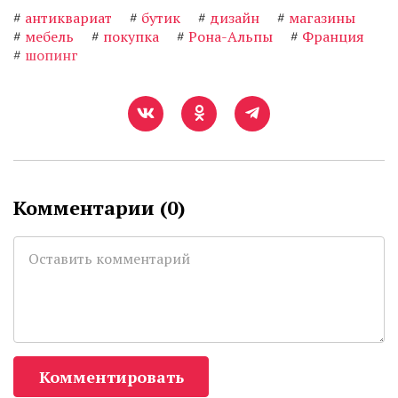
#
антиквариат
#
бутик
#
дизайн
#
магазины
#
мебель
#
покупка
#
Рона-Альпы
#
Франция
#
шопинг
Комментарии (
0
)
Комментировать