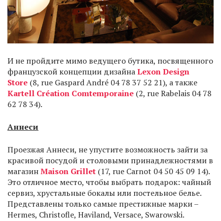
И не пройдите мимо ведущего бутика, посвященного
французской концепции дизайна
Lexon Design
Store
(8, rue Gaspard André 04 78 37 52 21), а также
Kartell Création Comtemporaine
(2, rue Rabelais 04 78
62 78 34).
Аннеси
Проезжая Аннеси, не упустите возможность зайти за
красивой посудой и столовыми принадлежностями в
магазин
Maison Grillet
(17, rue Carnot 04 50 45 09 14).
Это отличное место, чтобы выбрать подарок: чайный
сервиз, хрустальные бокалы или постельное белье.
Представлены только самые престижные марки –
Hermes, Christofle, Haviland, Versace, Swarowski.