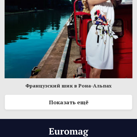
Французский шик в Рона-Альпах
Показать ещё