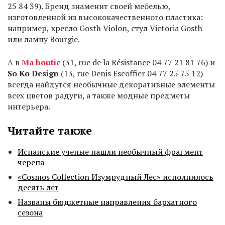
25 84 39). Бренд знаменит своей мебелью,
изготовленной из высококачественного пластика:
например, кресло Gosth Violon, стул Victoria Gosth
или лампу Bourgie.
А в
Ma boutic
(31, rue de la Résistance 04 77 21 81 76) и
So Ko Design
(13, rue Denis Escoffier 04 77 25 75 12)
всегда найдутся необычные декоративные элементы
всех цветов радуги, а также модные предметы
интерьера.
Читайте также
Испанские ученые нашли необычный фрагмент
черепа
«Cosmos Collection Изумрудный Лес» исполнилось
десять лет
Названы бюджетные направления бархатного
сезона