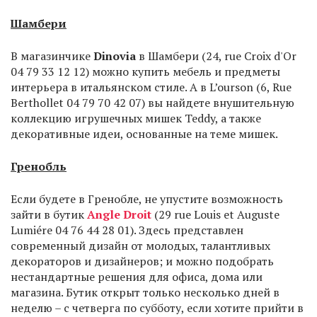
Шамбери
В магазинчике
Dinovia
в Шамбери (24, rue Croix d'Or
04 79 33 12 12) можно купить мебель и предметы
интерьера в итальянском стиле. А в L’ourson (6, Rue
Berthollet 04 79 70 42 07) вы найдете внушительную
коллекцию игрушечных мишек Teddy, а также
декоративные идеи, основанные на теме мишек.
Гренобль
Если будете в Гренобле, не упустите возможность
зайти в бутик
Angle Droit
(29 rue Louis et Auguste
Lumiére 04 76 44 28 01). Здесь представлен
современный дизайн от молодых, талантливых
декораторов и дизайнеров; и можно подобрать
нестандартные решения для офиса, дома или
магазина. Бутик открыт только несколько дней в
неделю – с четверга по субботу, если хотите прийти в