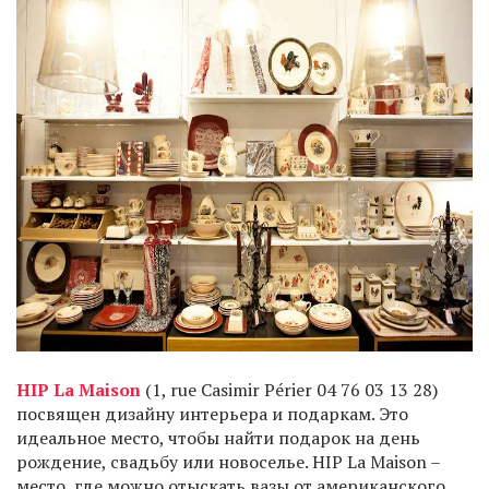
HIP La Maison
(1, rue Casimir Périer 04 76 03 13 28)
посвящен дизайну интерьера и подаркам. Это
идеальное место, чтобы найти подарок на день
рождение, свадьбу или новоселье. HIP La Maison –
место, где можно отыскать вазы от американского