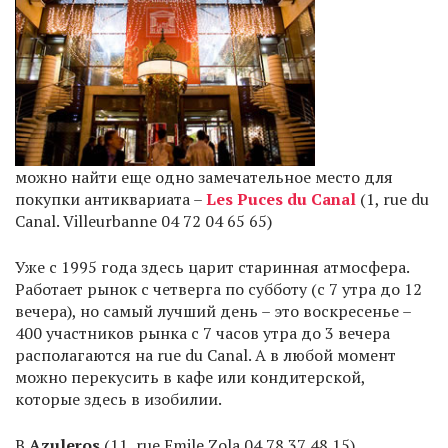
можно найти еще одно замечательное место для
покупки антиквариата –
Les Puces du Canal
(1, rue du
Canal. Villeurbanne 04 72 04 65 65)
Уже с 1995 года здесь царит старинная атмосфера.
Работает рынок с четверга по субботу (с 7 утра до 12
вечера), но самый лучший день – это воскресенье –
400 участников рынка с 7 часов утра до 3 вечера
располагаются на rue du Canal. А в любой момент
можно перекусить в кафе или кондитерской,
которые здесь в изобилии.
В
Azuleros
(11, rue Emile Zola 04 78 37 48 15)