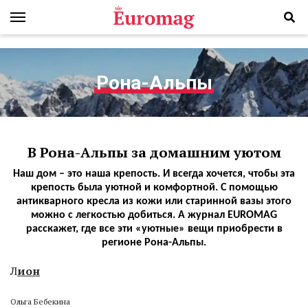
Рона-Альпы
В Рона-Альпы за домашним уютом
Наш дом – это наша крепость. И всегда хочется, чтобы эта
крепость была уютной и комфортной. С помощью
антикварного кресла из кожи или старинной вазы этого
можно с легкостью добиться. А журнал EUROMAG
расскажет, где все эти «уютные» вещи приобрести в
регионе Рона-Альпы.
Л
ион
Ольга Бебекина