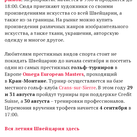
18:00. Сюда приезжают художники со своими
произведениями искусства со всей Швейцарии, а
также из-за границы. На рынке можно купить
произведения различных жанров изобразительного
искусства, а также ткани, украшения, авторскую
одежду и многое другое.
Любителям престижных видов спорта стоит не
покидать Швейцарию до начала сентября и посетить
один из самых престижных
гольф-турниров
в
Европе
Omega European Masters
, проходящий
в
Кран-Монтане
. Турнир осуществляется на базе
местного гольф-клуба
Crans-sur-Sierre
. В этом году
29
и 31 августа
пройдут турниры при поддержке Credit
Suisse, а
30 августа
– тренировки профессионалов.
Церемония вручения трофеев начнется
4 сентября
в
17:00.
Вся летняя Швейцария
здесь