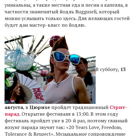
уникальны, а также местная еда и песни а капелла, в
частности знаменитый йодль Rugguseli, который
можно услышать только здесь. Для желающих гостей
будет дан мастер-класс по йодлю.
В субботу,
13
августа
, в
Цюрихе
пройдет традиционный
Стрит-
парад
. Открытие фестиваля в 13:00. В этом году
фестиваль пройдет уже в 20-й раз, поэтому главный
лозунг парада звучит так: «20 Years Love, Freedom,
Tolerance & Respect». Музыкальное сопровождение