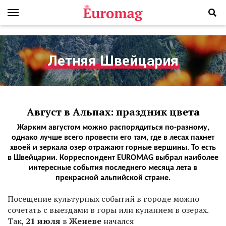
Летняя Швейцария
Август в Альпах: праздник цвета
Жарким августом можно распорядиться по-разному,
однако лучше всего провести его там, где в лесах пахнет
хвоей и зеркала озер отражают горные вершины. То есть
в Швейцарии. Корреспондент EUROMAG выбрал наиболее
интересные события последнего месяца лета в
прекрасной альпийской стране.
Посещение культурных событий в городе можно
сочетать с выездами в горы или купанием в озерах.
Так,
21 июля
в
Женеве
начался