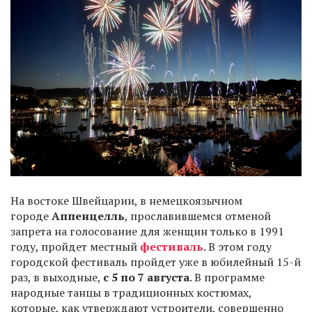
На востоке Швейцарии, в немецкоязычном
городе
Аппенцелль
, прославившемся отменой
запрета на голосование для женщин только в 1991
году, пройдет местный
фестиваль
. В этом году
городской фестиваль пройдет уже в юбилейный 15-й
раз, в выходные,
с 5 по 7 августа
. В программе
народные танцы в традиционных костюмах,
которые, как утверждают устроители, совершенно