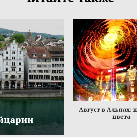
Август в Альпах: 
цвета
йцарии