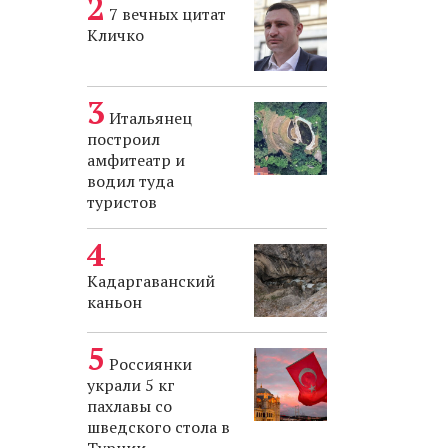
7 вечных цитат
Кличко
Итальянец
построил
амфитеатр и
водил туда
туристов
Кадаргаванский
каньон
Россиянки
украли 5 кг
пахлавы со
шведского стола в