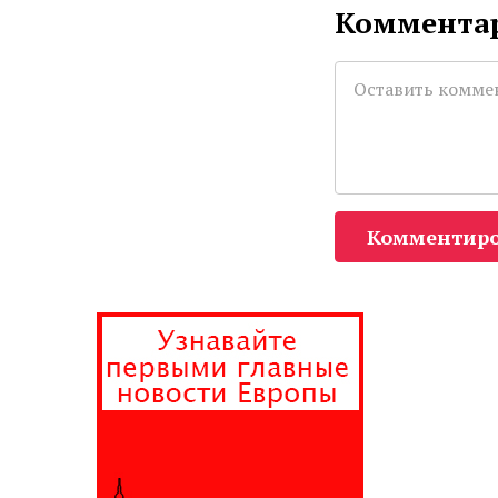
Комментар
Комментиро