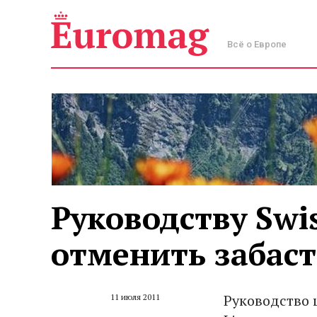
Всё о Европе
Руководству Swis
отменить забаст
Руководство ш
11 июля 2011