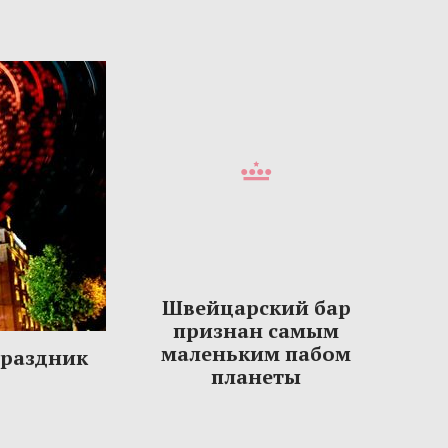
Швейцарский бар
признан самым
маленьким пабом
праздник
планеты