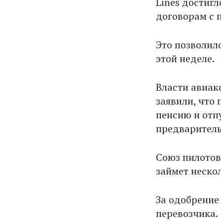
Lines достиг
договорам с 
Это позволило
этой неделе.
Власти авиак
заявили, что
пенсию и отп
предваритель
Союз пилотов
займет неско
За одобрение
перевозчика.