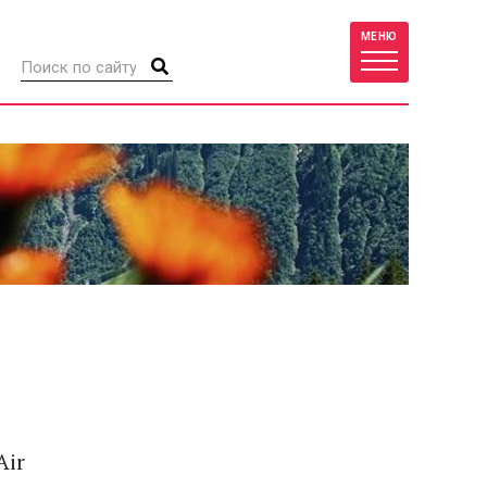
МЕНЮ
Air