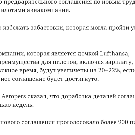
ло предварительного соглашения по новым тр
пилотами авиакомпании.
 избежать забастовки, которая могла пройти у
омпании, которая является дочкой Lufthansa,
 преимущества для пилотов, включая зарплату,
ускное время, будут увеличены на 20–22%, есл
ное соглашение будет достигнуто.
 Aeropers сказал, что доработка деталей согл
лько недель.
 нового соглашения проголосовало более 900 п