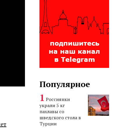
Популярное
Россиянки
украли 5 кг
пахлавы со
шведского стола в
лет
Турции