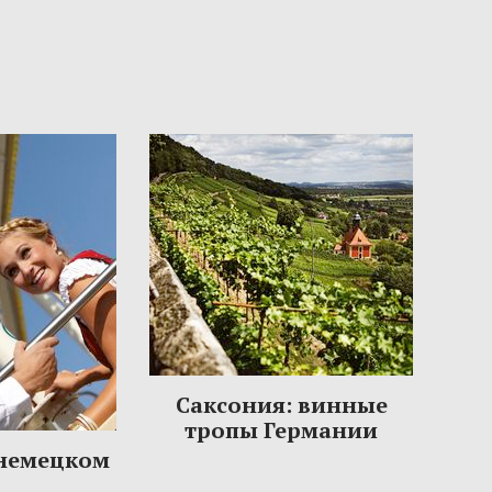
Саксония: винные
тропы Германии
 немецком