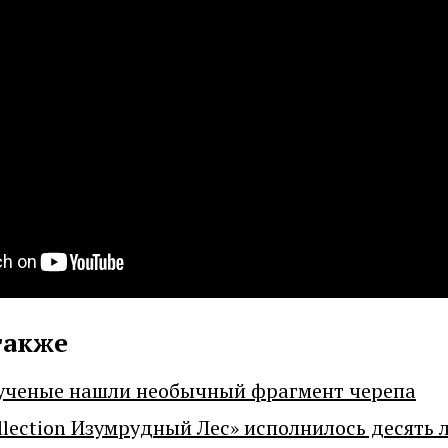
также
ученые нашли необычный фрагмент черепа
llection Изумрудный Лес» исполнилось десять 