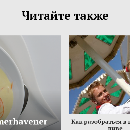
Читайте также
merhavener
Как разобраться в
пиве