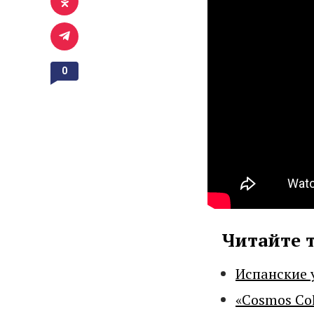
0
Читайте 
Испанские 
«Cosmos Co