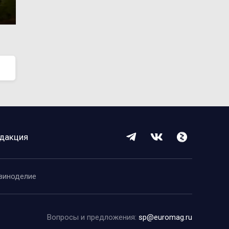
дакция
виноделие
Вопросы и предложения:
sp@euromag.ru