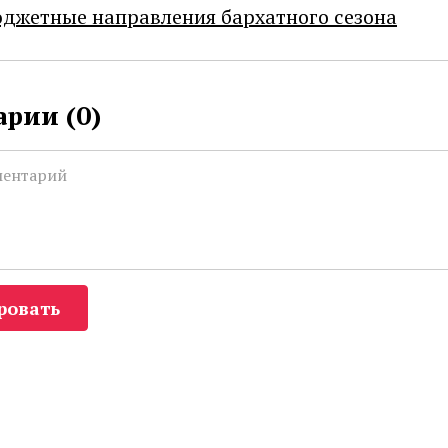
джетные направления бархатного сезона
рии (
0
)
ровать