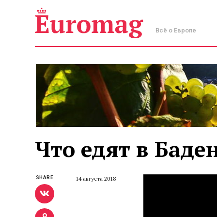
Всё о Европе
Что едят в Баде
SHARE
14 августа 2018