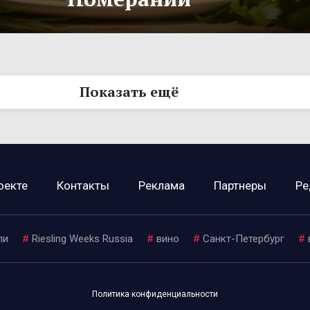
Показать ещё
оекте
Контакты
Реклама
Партнеры
Ре
ли
#
Riesling Weeks Russia
#
вино
#
Санкт-Петербург
#
Политика конфиденциальности