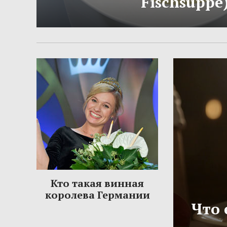
Fischsuppe
Кто такая винная
королева Германии
Что 