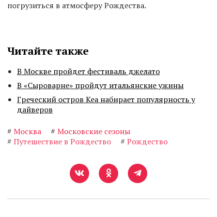
погрузиться в атмосферу Рождества.
Читайте также
В Москве пройдет фестиваль джелато
В «Сыроварне» пройдут итальянские ужины
Греческий остров Кеа набирает популярность у
дайверов
#
Москва
#
Московские сезоны
#
Путешествие в Рождество
#
Рождество