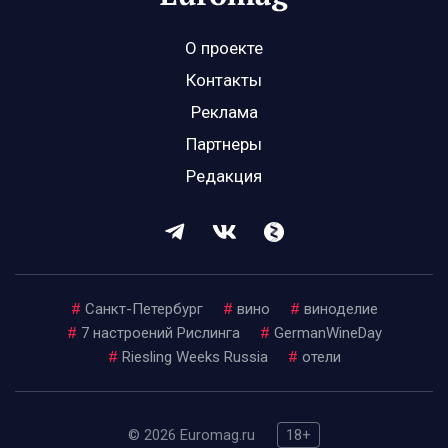
О проекте
Контакты
Реклама
Партнеры
Редакция
#
Санкт-Петербург
#
вино
#
виноделие
#
7 настроений Рислинга
#
GermanWineDay
#
Riesling Weeks Russia
#
отели
© 2026 Euromag.ru
18+