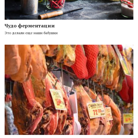
Чудо ферментации
Это делали еще наши бабушки