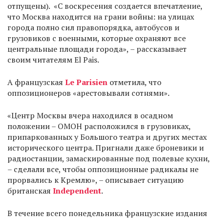
отпущены). «С воскресения создается впечатление,
что Москва находится на грани войны: на улицах
города полно сил правопорядка, автобусов и
грузовиков с военными, которые охраняют все
центральные площади города», – рассказывает
своим читателям El Pais.
А французская
Le Parisien
отметила, что
оппозиционеров «арестовывали сотнями».
«Центр Москвы вчера находился в осадном
положении – ОМОН расположился в грузовиках,
припаркованных у Большого театра и других местах
исторического центра. Пригнали даже броневики и
радиостанции, замаскированные под полевые кухни,
– сделали все, чтобы оппозиционные радикалы не
прорвались к Кремлю», – описывает ситуацию
британская
Independent
.
В течение всего понедельника французские издания