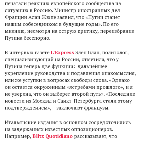
печатали реакцию европейского сообщества на
ситуацию в Россию. Министр иностранных дел
Франции Алан Жюпе заявил, что «Путин станет
нашим собеседником в будущие годы». По его
мнению, несмотря на острую критику, переизбрание
Путина бесспорно.
В интервью газете
L’Express
Элен Блан, политолог,
специализирующий на России, отметила, что у
Путина теперь две функции: дальнейшее
укрепление руководства и подавления инакомыслия,
или же уступки в вопросах свободы слова. «Однако
он остается окруженным «ястребами прошлого», и я
не уверена, что он выберет второй путь». «Последние
новости из Москвы и Санкт-Петербурга стали этому
подтверждением», – заключают французы.
Итальянские издания в основном сосредоточились
на задержаниях известных оппозиционеров.
Например,
Blitz Quotidiano
рассказывает, что