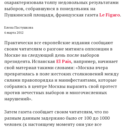
охарактеризовала толпу недовольных результатами
выборов, собравшуюся в понедельник на
Пушкинской площади, французская газета
Le Figaro
.
Елена Пастушкова
6 марта 2012
Практически все европейские издания сообщают
своим читателям о разгоне митинга оппозиции в
Москве на следующий день после выборов
президента. Испанская
El Pais
, например, начинает
свой материал такими словами: «Москва вчера
превратилась в поле жестоких столкновений между
силами правопорядка и манифестантами, которые
собрались в центре Москвы выразить свой протест
против нечестных выборов и многочисленных
нарушений».
Затем газета сообщает своим читателям, что по
разным данным задержано было от 100 до 1000
человек (к настоящему моменту они уже все