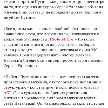
«митинг против Путина завершился мирно, несмотря
на то, что один из лидеров Сергей Удальцов объявил
о намерении остаться на площади «до тех пор, пока
не уйдет Путин».
«Все проходило в очень спокойной обстановке по
сравнению с тем, что все ожидали, - соглашаются с
коллегами журналисты
Il Sole 24 Ore
. – Но когда
участники митинга против результатов выборов
стали расходиться, полиция арестовала около 250
человек. Среди задержанных – блогер Алексей
Навальный и еще один лидер протестного движения
Сергей Удальцов».
«Победа Путина не привела к изменению стратегии
протестного движения, у которого пока нет единой
структуры», – констатирует итальянское агентство
AGI
. «Если судить по одобрению участников
митинга, то реальным лидером движения может
стать Навальный. Он, как настоящая звезда, выступал