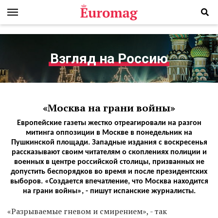
Взгляд на Россию
«Москва на грани войны»
Европейские газеты жестко отреагировали на разгон
митинга оппозиции в Москве в понедельник на
Пушкинской площади. Западные издания с воскресенья
рассказывают своим читателям о скоплениях полиции и
военных в центре российской столицы, призванных не
допустить беспорядков во время и после президентских
выборов. «Создается впечатление, что Москва находится
на грани войны», - пишут испанские журналисты.
«Разрываемые гневом и смирением», - так