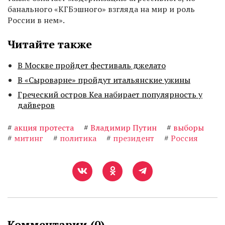
банального «КГБэшного» взгляда на мир и роль
России в нем».
Читайте также
В Москве пройдет фестиваль джелато
В «Сыроварне» пройдут итальянские ужины
Греческий остров Кеа набирает популярность у
дайверов
#
акция протеста
#
Владимир Путин
#
выборы
#
митинг
#
политика
#
президент
#
Россия
Комментарии (
0
)