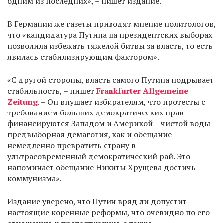
одним из последних», – пишет издание.
В Германии же газеты приводят мнение политологов,
что «кандидатура Путина на президентских выборах
позволила избежать тяжелой битвы за власть, то есть
явилась стабилизирующим фактором».
«С другой стороны, власть самого Путина подрывает
стабильность, – пишет
Frankfurter Allgemeine
Zeitung
. – Он внушает избирателям, что протесты с
требованием больших демократических прав
финансируются Западом и Америкой – чистой воды
предвыборная демагогия, как и обещание
немедленно превратить страну в
ультрасовременный демократический рай. Это
напоминает обещание Никиты Хрущева достичь
коммунизма».
Издание уверено, что Путин вряд ли допустит
настоящие коренные реформы, что очевидно по его