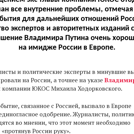
лан все внутренние проблемы, отмечая
обытия для дальнейших отношений Росс
во экспертов и авторитетных изданий с
решение Владимира Путина очень хорош
на имидже России в Европе.
листы и политические эксперты в минувшие в
ровали на России, а точнее на указе
Владими
ы компании ЮКОС Михаила Ходорковского.
обытие, связанное с Россией, вызвало в Европе
единогласное одобрение. Журналисты, полити
дятся во мнении, что этот момент необходимо
 «протянув России руку».