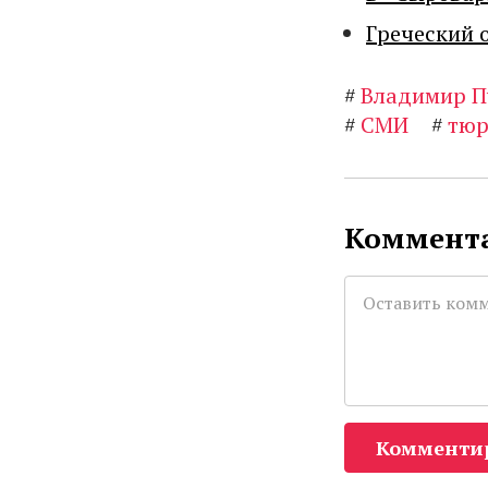
Греческий 
#
Владимир П
#
СМИ
#
тюр
Коммента
Комменти