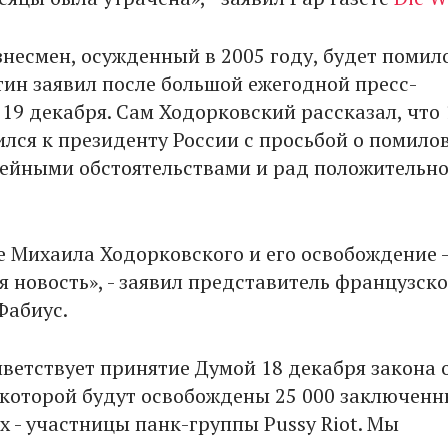
знесмен, осужденный в 2005 году, будет помил
ин заявил после большой ежегодной пресс-
19 декабря. Сам Ходорковский рассказал, что 
ился к президенту России с просьбой о помило
емейными обстоятельствами и рад положительн
 Михаила Ходорковского и его освобождение -
я новость», - заявил представитель французско
Фабиус.
ветствует принятие Думой 18 декабря закона 
 которой будут освобождены 25 000 заключенн
х - участницы панк-группы Pussy Riot. Мы