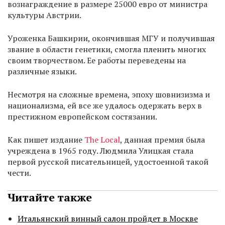
вознаграждение в размере 25000 евро от министра
культуры Австрии.
Уроженка Башкирии, окончившая МГУ и получившая
звание в области генетики, смогла пленить многих
своим творчеством. Ее работы переведены на
различные языки.
Несмотря на сложные времена, эпоху шовнизизма и
национализма, ей все же удалось одержать верх в
престижном европейском состязании.
Как пишет издание
The Local
, данная премия была
учреждена в 1965 году. Людмила Улицкая стала
первой русской писательницей, удостоенной такой
чести.
Читайте также
Итальянский винный салон пройдет в Москве