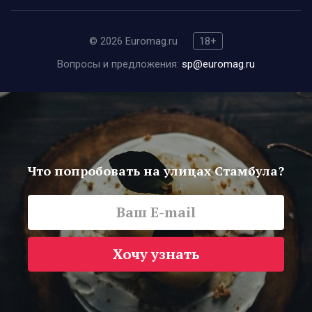
© 2026 Euromag.ru
18+
Вопросы и предложения:
sp@euromag.ru
Что попробовать на улицах Стамбула?
Хочу узнать