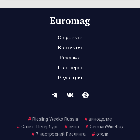
О проекте
Контакты
Реклама
Партнеры
Редакция
#
Riesling Weeks Russia
#
виноделие
#
Санкт-Петербург
#
вино
#
GermanWineDay
#
7 настроений Рислинга
#
отели