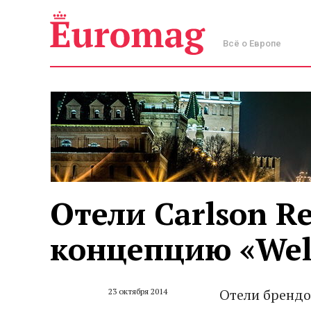
Всё о Европе
Отели Carlson R
концепцию «Wel
Отели брендов
23 октября 2014