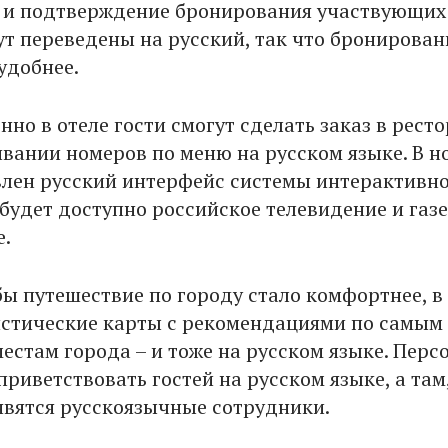
 и подтверждение бронирования участвующих
ут переведены на русский, так что бронирован
удобнее.
но в отеле гости смогут сделать заказ в рест
ивании номеров по меню на русском языке. В н
влен русский интерфейс системы интерактивн
 будет доступно российское телевидение и газ
е.
бы путешествие по городу стало комфортнее, в
истические карты с рекомендациями по самым
естам города – и тоже на русском языке. Перс
приветствовать гостей на русском языке, а там,
явятся русскоязычные сотрудники.