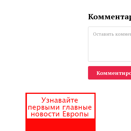
Комментар
Комментиро