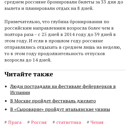
среднем россияне бронировали билеты за 33 дня до
вылета и планировали отдых на 8 дней.
Примечательно, что глубина бронирования по
российским направлениям возросла более чем в
полтора раза – с 25 дней в 2014 году до 39 дней в
этом году. И если в прошлом году россияне
отправлялись отдыхать в среднем лишь на неделю,
то в этом году продолжительность отпусков
возросла до 14 дней.
Читайте также
Люди пострадали на фестивале фейерверков в
Испании
В Москве пройдет фестиваль джелато
В «Сыроварне» пройдут итальянские ужины
#
Прага
#
Россия
#
статистика
#
Чехия