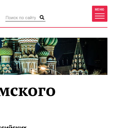
МЕНЮ
мского