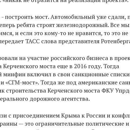
 - построить мост. Автомобильный уже сдали, 
Теперь ребята строят железнодорожный. Все мы
мся, и если это кому-то не нравится, то это н
 передает ТАСС слова представителя Ротенберг
овали на участие российского бизнеса в прое
 Керченского моста еще в 2016 году. Тогда
 минфин включил в свои санкционные списки
 и «СГМ-мост». Тогда же под американские са
ик строительства Керченского моста ФКУ Упрд
ерального дорожного агентства.
язи с присоединением Крыма к России и конф
краины — это ограничительные политические и