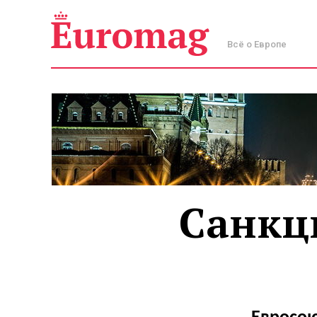
Всё о Европе
Санкц