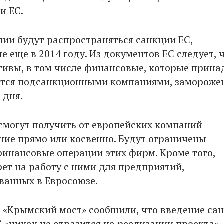
и ЕС.
нии будут распространяться санкции ЕС,
 еще в 2014 году. Из документов ЕС следует, 
ктивы, в том числе финансовые, которые прин
тся подсанкционными компаниями, замороже
 дня.
смогут получить от европейских компаний
ие прямо или косвенно. Будут ограничены
инансовые операции этих фирм. Кроме того,
рет на работу с ними для предприятий,
ванных в Евросоюзе.
 «Крымский мост» сообщили, что введение са
 «никак не отразится на реализации проекта».