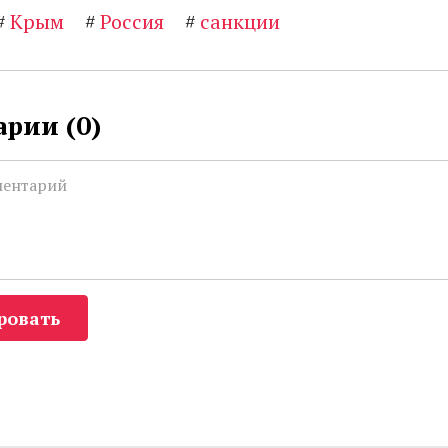
#
Крым
#
Россия
#
санкции
рии (
0
)
ровать