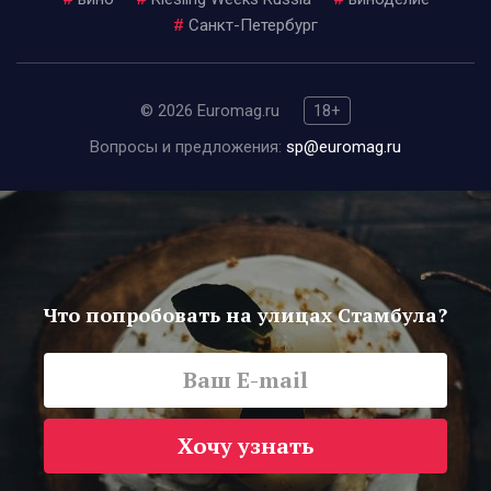
#
Санкт-Петербург
© 2026 Euromag.ru
18+
Вопросы и предложения:
sp@euromag.ru
Что попробовать на улицах Стамбула?
Хочу узнать