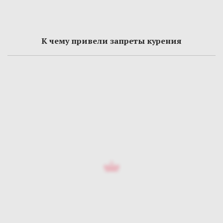
К чему привели запреты курения