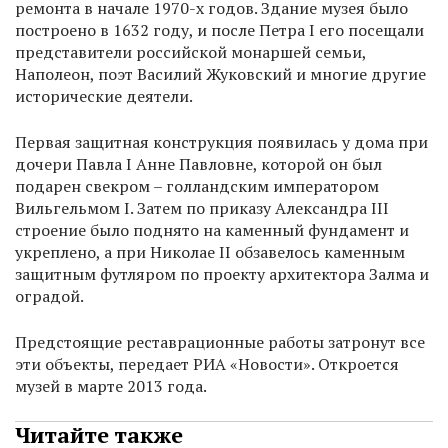
ремонта в начале 1970-х годов. Здание музея было
построено в 1632 году, и после Петра I его посещали
представители российской монаршей семьи,
Наполеон, поэт Василий Жуковский и многие другие
исторические деятели.
Первая защитная конструкция появилась у дома при
дочери Павла I Анне Павловне, которой он был
подарен свекром – голландским императором
Вильгельмом I. Затем по приказу Александра III
строение было поднято на каменный фундамент и
укреплено, а при Николае II обзавелось каменным
защитным футляром по проекту архитектора Залма и
оградой.
Предстоящие реставрационные работы затронут все
эти объекты, передает РИА «Новости». Откроется
музей в марте 2013 года.
Читайте также