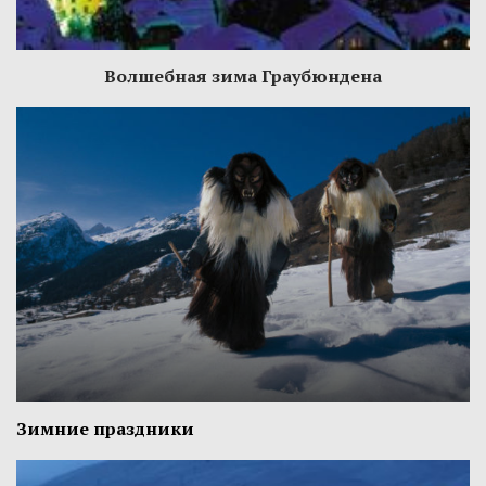
Волшебная зима Граубюндена
Зимние праздники