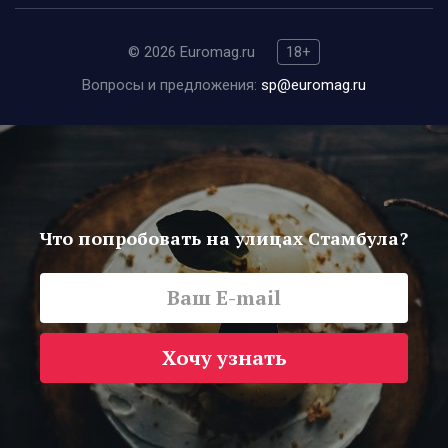
© 2026 Euromag.ru
18+
Вопросы и предложения:
sp@euromag.ru
Что попробовать на улицах Стамбула?
Хочу узнать