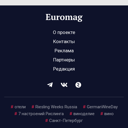
О проекте
Контакты
Реклама
Партнеры
Редакция
#
отели
#
Riesling Weeks Russia
#
GermanWineDay
#
7 настроений Рислинга
#
виноделие
#
вино
#
Санкт-Петербург