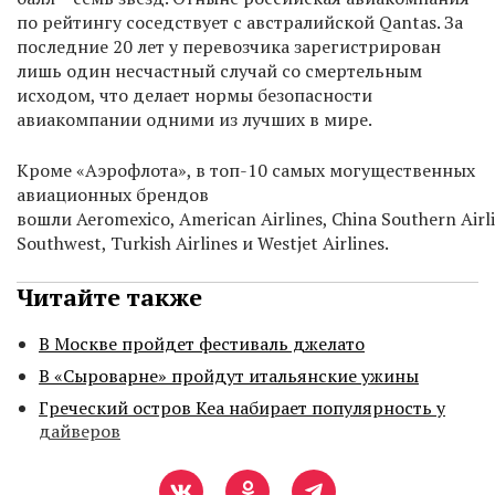
по рейтингу соседствует с австралийской Qantas. За
последние 20 лет у перевозчика зарегистрирован
лишь один несчастный случай со смертельным
исходом, что делает нормы безопасности
авиакомпании одними из лучших в мире.
Кроме «Аэрофлота», в топ-10 самых могущественных
авиационных брендов
вошли Aeromexico, American Airlines, China Southern Airlin
Southwest, Turkish Airlines и Westjet Airlines.
Читайте также
В Москве пройдет фестиваль джелато
В «Сыроварне» пройдут итальянские ужины
Греческий остров Кеа набирает популярность у
дайверов