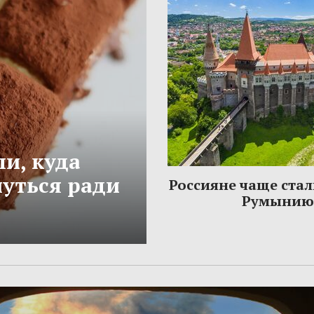
и, куда
нуться ради
Россияне чаще стал
Румынию