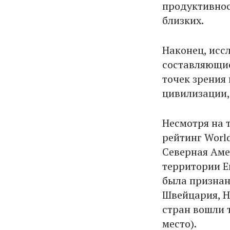
продуктивнос
близких.
Наконец, исс
составляющие
точек зрения
цивилизации, 
Несмотря на 
рейтинг Worl
Северная Аме
территории Е
была признан
Швейцария, Н
стран вошли 
место).