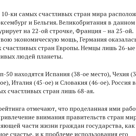
 10-ки самых счастливых стран мира располо
ксембург и Бельгия. Великобритания в данном
рирует на 22-ой строчке, Франция – на 25-ой.
свою экономическую мощь, Германия оказалась
х счастливых стран Европы. Немцы лишь 26-ые
ливых людей планеты.
п-50 находятся Испания (38-ое место), Чехия (3
ое), Италия (45-ое) и Словакия (46-ое). Россия в
ых счастливых стран лишь 68-ая.
рейтинга отмечают, что проделанная ими рабо
привлечение внимания правительств стран мир
ляющей части жизни граждан государства, как
ое счастье, и к проблеме использования его