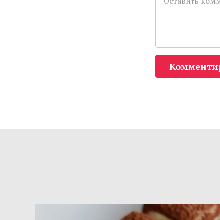
Комменти