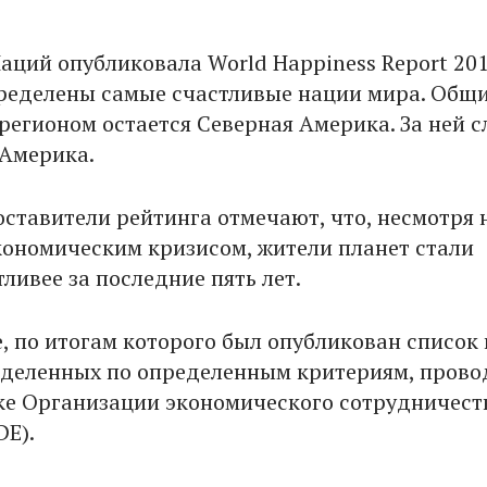
ций опубликовала World Happiness Report 201
пределены самые счастливые нации мира. Общ
егионом остается Северная Америка. За ней с
 Америка.
оставители рейтинга отмечают, что, несмотря 
кономическим кризисом, жители планет стали
ливее за последние пять лет.
, по итогам которого был опубликован список 
еделенных по определенным критериям, прово
е Организации экономического сотрудничест
DE).