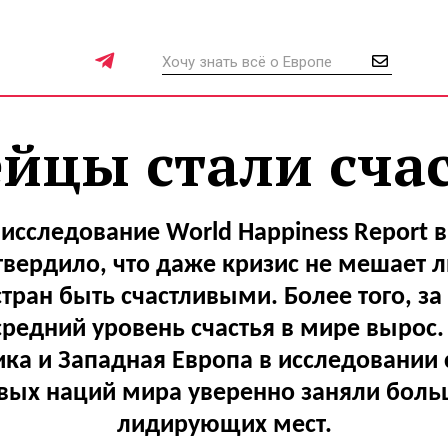
йцы стали сча
исследование World Happiness Report 
твердило, что даже кризис не мешает 
тран быть счастливыми. Более того, з
 средний уровень счастья в мире вырос.
ка и Западная Европа в исследовании
ивых наций мира уверенно заняли боль
лидирующих мест.