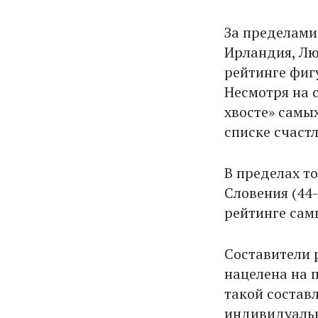
За пределами
Ирландия, Лю
рейтинге фигу
Несмотря на 
хвосте» самы
списке счаст
В пределах то
Словения (44-
рейтинге сам
Составители 
нацелена на 
такой состав
индивидуальн