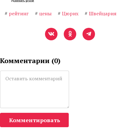
#
рейтинг
#
цены
#
Цюрих
#
Швейцария
Комментарии (
0
)
Комментировать