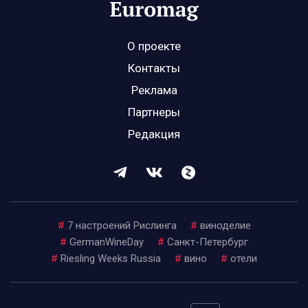
О проекте
Контакты
Реклама
Партнеры
Редакция
#
7 настроений Рислинга
#
виноделие
#
GermanWineDay
#
Санкт-Петербург
#
Riesling Weeks Russia
#
вино
#
отели