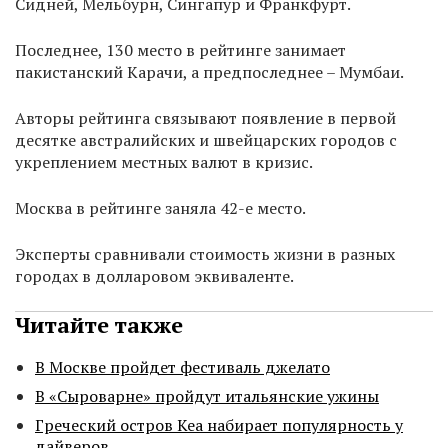
Сидней, Мельбурн, Сингапур и Франкфурт.
Последнее, 130 место в рейтинге занимает
пакистанский Карачи, а предпоследнее – Мумбаи.
Авторы рейтинга связывают появление в первой
десятке австралийских и швейцарских городов с
укреплением местных валют в кризис.
Москва в рейтинге заняла 42-е место.
Эксперты сравнивали стоимость жизни в разных
городах в долларовом эквиваленте.
Читайте также
В Москве пройдет фестиваль джелато
В «Сыроварне» пройдут итальянские ужины
Греческий остров Кеа набирает популярность у
дайверов