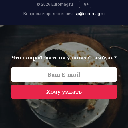
© 2026 Euromag.ru
18+
Вопросы и предложения:
sp@euromag.ru
Что попробовать на улицах Стамбула?
Хочу узнать