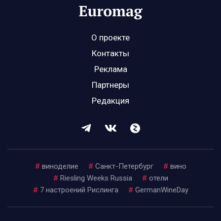
О проекте
Контакты
Реклама
Партнеры
Редакция
#
виноделие
#
Санкт-Петербург
#
вино
#
Riesling Weeks Russia
#
отели
#
7 настроений Рислинга
#
GermanWineDay