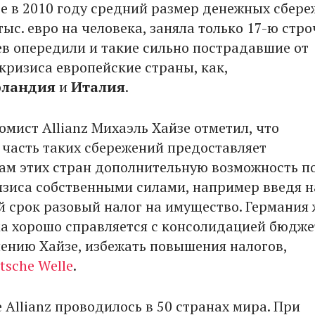
где в 2010 году средний размер денежных сбер
тыс. евро на человека, заняла только 17-ю стро
ев опередили и такие сильно пострадавшие от
кризиса европейские страны, как,
ландия
и
Италия
.
омист Allianz Михаэль Хайзе отметил, что
 часть таких сбережений предоставляет
ам этих стран дополнительную возможность п
изиса собственными силами, например введя н
 срок разовый налог на имущество. Германия 
а хорошо справляется с консолидацией бюдже
нению Хайзе, избежать повышения налогов,
tsche Welle
.
 Allianz проводилось в 50 странах мира. При