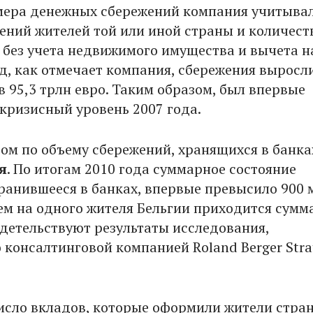
мера денежных сбережений компания учитыва
ений жителей той или иной страны и количест
 без учета недвижимого имущества и вычета н
од, как отмечает компания, сбережения выросл
в 95,3 трлн евро. Таким образом, был впервые
кризисный уровень 2007 года.
ром по объему сбережений, хранящихся в банка
я
. По итогам 2010 года суммарное состояние
хранившееся в банках, впервые превысило 900
ем на одного жителя Бельгии приходится сумма
идетельствуют результаты исследования,
 консалтинговой компанией Roland Berger Stra
число вкладов, которые оформили жители стра