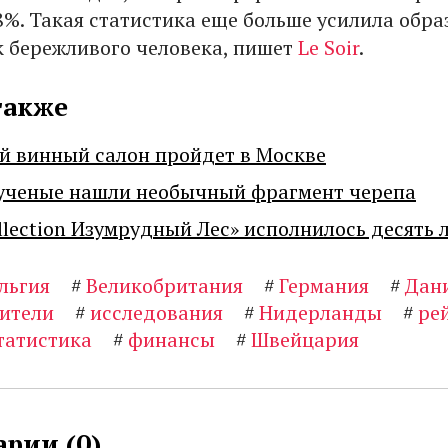
8%. Такая статистика еще больше усилила обра
к бережливого человека, пишет
Le Soir
.
также
й винный салон пройдет в Москве
ученые нашли необычный фрагмент черепа
llection Изумрудный Лес» исполнилось десять 
льгия
#
Великобритания
#
Германия
#
Дан
ители
#
исследования
#
Нидерланды
#
ре
татистика
#
финансы
#
Швейцария
рии (
0
)