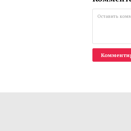
Комменти