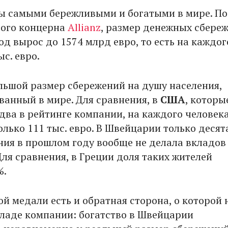
 самыми бережливыми и богатыми в мире. П
вого концерна
Allianz
, размер денежных сбере
од вырос до 1574 млрд евро, то есть на каждог
с. евро.
льшой размер сбережений на душу населения,
ванный в мире. Для сравнения, в
США
, которы
два в рейтинге компании, на каждого человек
лько 111 тыс. евро. В Швейцарии только десят
ния в прошлом году вообще не делала вкладов
Для сравнения, в Греции доля таких жителей
%.
ой медали есть и обратная сторона, о которой 
кладе компании: богатство в Швейцарии