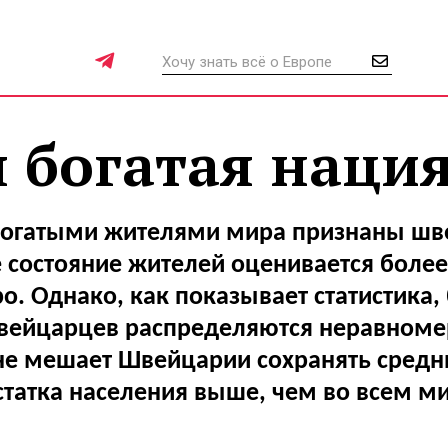
 богатая наци
огатыми жителями мира признаны шв
состояние жителей оценивается более
о. Однако, как показывает статистика, 
вейцарцев распределяются неравномер
не мешает Швейцарии сохранять средн
статка населения выше, чем во всем ми