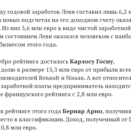
ду годовой заработок Леви составил лишь 6,2 
и новых подсчетах на его доходном счету оказ
. Из них 3,6 млн евро в виде чистой заработной
им состоянием Леви оказался человеком с наиб
изнесом этого года.
ебро рейтинга досталось
Карлосу Госну
,
долю в размере 13,3 млн евро от прибыли все
изводителей Renault и Nissan. А вот относите
заработной платы предприниматель находитс
е французского рейтинга с 2,8 млн евро.
 в рейтинге этого года
Бернар Арно
, получив
место в классификации. Доход, полученный от
0,8 млн евро.