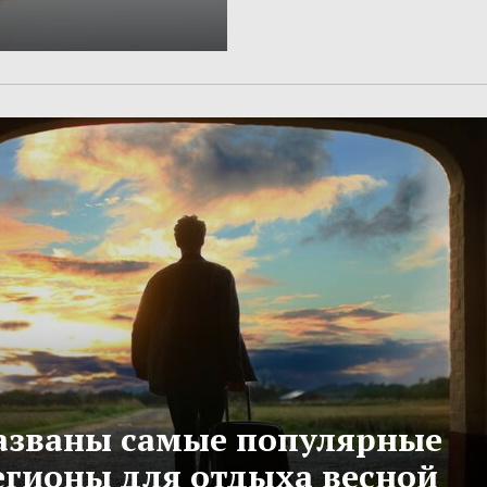
азваны самые популярные
егионы для отдыха весной