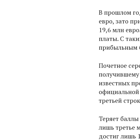
В прошлом го
евро, зато пр
19,6 млн евро
платы. С так
прибыльным б
Почетное сер
получившему 
известных про
официальной 
третьей строк
Теряет баллы
лишь третье 
достиг лишь 1