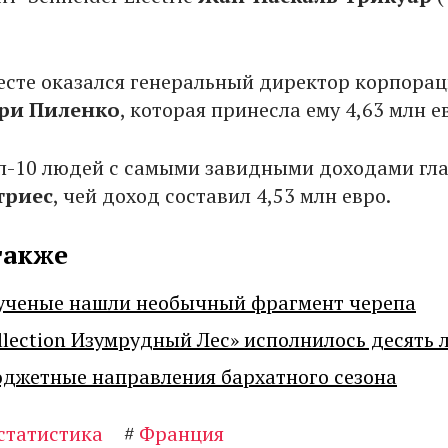
есте оказался генеральный директор корпора
ри Пиленко
, которая принесла ему 4,63 млн е
п-10 людей с самыми завидными доходами гла
триес
, чей доход составил 4,53 млн евро.
также
ученые нашли необычный фрагмент черепа
llection Изумрудный Лес» исполнилось десять 
джетные направления бархатного сезона
статистика
#
Франция