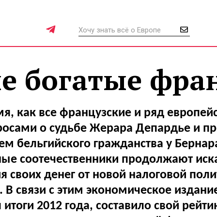
е богатые фра
мя, как все французские и ряд европе
росами о судьбе Жерара Депардье и п
ем бельгийского гражданства у Бернара
ные соотечественники продолжают иска
я своих денег от новой налоговой поли
 В связи с этим экономическое издание
 итоги 2012 года, составило свой рейти