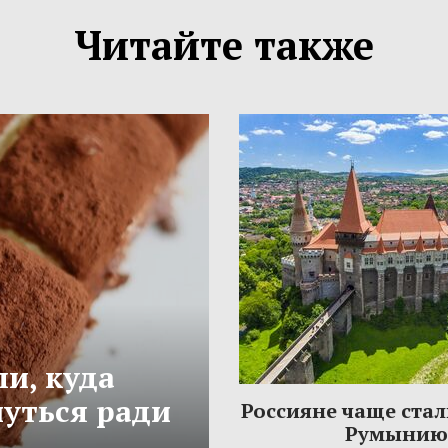
Читайте также
и, куда
нуться ради
Россияне чаще стал
Румынию