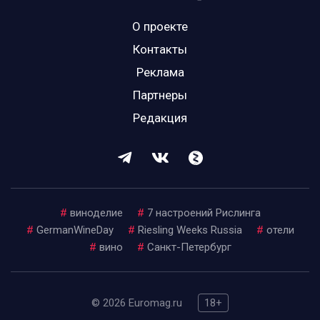
О проекте
Контакты
Реклама
Партнеры
Редакция
#
виноделие
#
7 настроений Рислинга
#
GermanWineDay
#
Riesling Weeks Russia
#
отели
#
вино
#
Санкт-Петербург
© 2026 Euromag.ru
18+