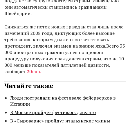
подданство супругов жителей страны. Изначально
они автоматически становились гражданами
Швейцарии.
Снижаться же поток новых граждан стал лишь после
изменений 2008 года, диктующих более высокие
требования, которым должен соответствовать
претендент, включая экзамен на знание язка.Всего 35
000 иностранных граждан успешно прошли
процедуру получения гражданства страны, что на 10
000 меньше показателей пятилетней давности,
сообщает
20min.
Читайте также
Люди пострадали на фестивале фейерверков в
Испании
В Москве пройдет фестиваль джелато
В «Сыроварне» пройдут итальянские ужины