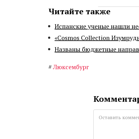
Читайте также
Испанские ученые нашли н
«Cosmos Collection Изумруд
Названы бюджетные направл
#
Люксембург
Комментар