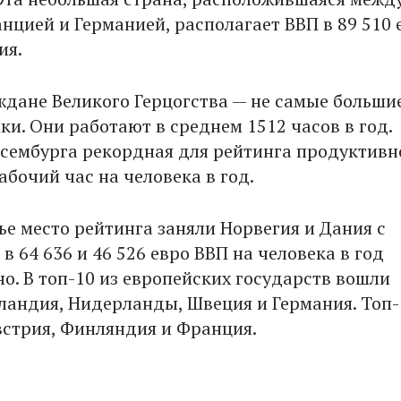
нцией и Германией, располагает ВВП в 89 510 
ия.
ждане Великого Герцогства — не самые больши
ки. Они работают в среднем 1512 часов в год.
сембурга рекордная для рейтинга продуктивн
рабочий час на человека в год.
ье место рейтинга заняли Норвегия и Дания с
в 64 636 и 46 526 евро ВВП на человека в год
о. В топ-10 из европейских государств вошли
ландия, Нидерланды, Швеция и Германия. Топ-
стрия, Финляндия и Франция.