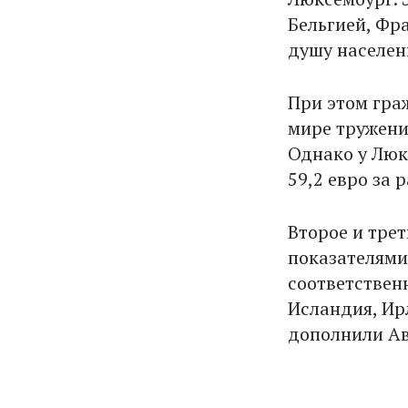
Бельгией, Фра
душу населен
При этом гра
мире тружени
Однако у Люк
59,2 евро за 
Второе и трет
показателями 
соответственн
Исландия, Ир
дополнили Ав