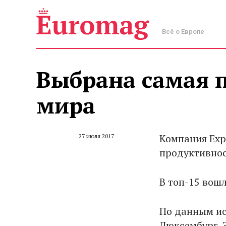
Всё о Европе
Выбрана самая 
мира
Компания Exp
27 июля 2017
продуктивнос
В топ-15 вошл
По данным ис
Люксембург. 