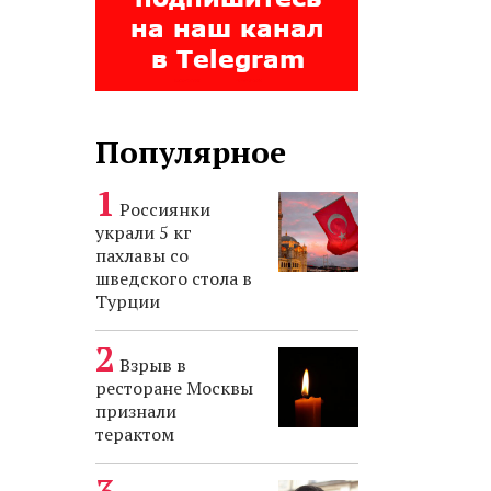
Популярное
Россиянки
украли 5 кг
пахлавы со
шведского стола в
Турции
Взрыв в
ресторане Москвы
признали
терактом