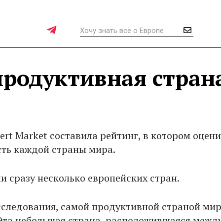
продуктивная стран
ert Market составила рейтинг, в котором оцен
ть каждой страны мира.
и сразу несколько европейских стран.
следования, самой продуктивной страной мир
Эта небольшая страна, расположившаяся межд