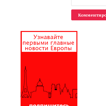
Комментиро