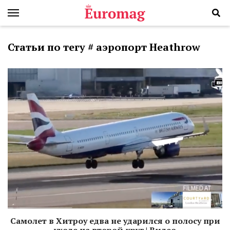
Статьи по тегу # аэропорт Heathrow
Самолет в Хитроу едва не ударился о полосу при
уходе на второй круг | Видео