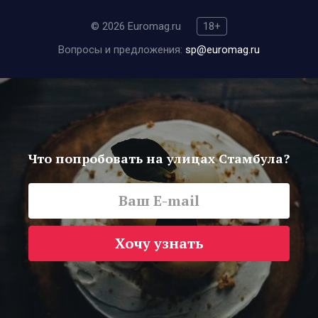
© 2026 Euromag.ru
18+
Вопросы и предложения:
sp@euromag.ru
Что попробовать на улицах Стамбула?
Хочу узнать