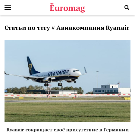
Статьи по тегу # Авиакомпания Ryanair
Ryanair сокращает своё присутствие в Германии