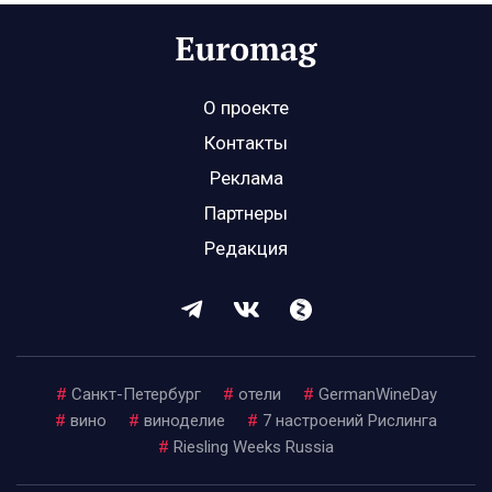
О проекте
Контакты
Реклама
Партнеры
Редакция
#
Санкт-Петербург
#
отели
#
GermanWineDay
#
вино
#
виноделие
#
7 настроений Рислинга
#
Riesling Weeks Russia