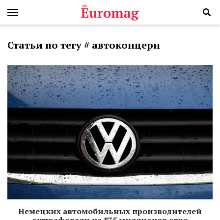
Статьи по тегу # автоконцерн
Немецких автомобильных производителей
оштрафовали на 875 миллионов евро