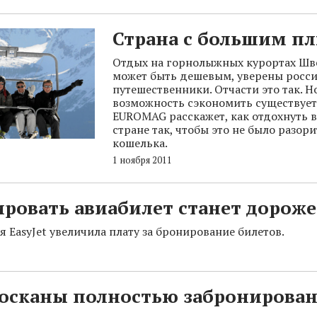
Страна с большим п
Отдых на горнолыжных курортах Шв
может быть дешевым, уверены росс
путешественники. Отчасти это так. Н
возможность сэкономить существует 
EUROMAG расскажет, как отдохнуть 
стране так, чтобы это не было разор
кошелька.
1 ноября 2011
ровать авиабилет станет дороже
 EasyJet увеличила плату за бронирование билетов.
Тосканы полностью забронирова