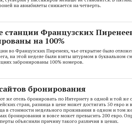
роней на авиабилеты снижается на четверть.
 станции Французских Пиренее
ированы на 100%
ии во Французских Пиренеях, чье открытие было отложен
нега, на этой неделе были взяты штурмом в буквальном с
анциях забронированы 100% номеров.
 сайтов бронирования
от же отель бронировать по Интернету в одной и той же с
йских стран, разница в цене может достигать 50 евро и в
ца в стоимости недельного проживания в одном и том же 
мах бронирования и вовсе может превысить 200 евро. О
ерты объяснили причину такого различия в ценах.