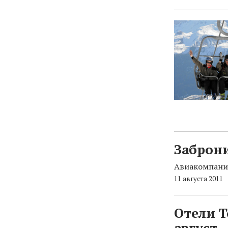
Заброни
Авиакомпания
11 августа 2011
Отели 
август