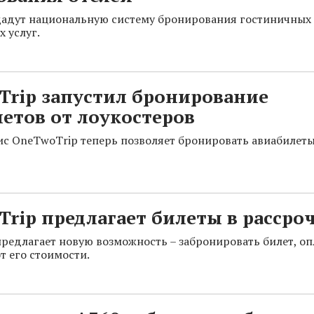
дадут национальную систему бронирования гостиничных
 услуг.
Trip запустил бронирование
етов от лоукостеров
с OneTwoTrip теперь позволяет бронировать авиабилеты
rip предлагает билеты в рассро
редлагает новую возможность – забронировать билет, оп
т его стоимости.