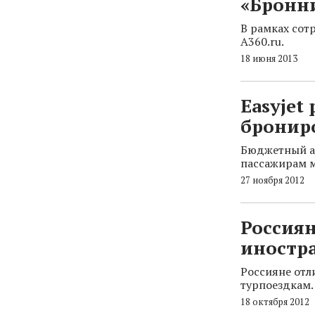
«Бронни
В рамках сот
A360.ru.
18 июня 2013
Easyjet
бронир
Бюджетный ав
пассажирам м
27 ноября 2012
Россиян
иностр
Россияне отл
турпоездкам.
18 октября 2012