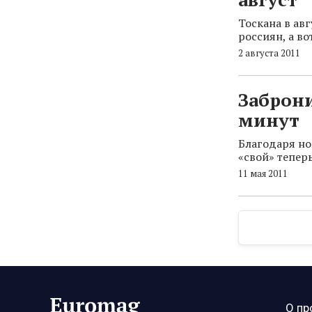
Тоскана в ав
россиян, а во
2 августа 2011
Заброни
минут
Благодаря но
«свой» теперь
11 мая 2011
О пр