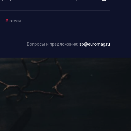
#
отели
Вопросы и предложения:
sp@euromag.ru