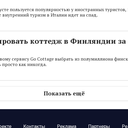
густе пользуется популярностью у иностранных туристов, 
т внутренний туризм в Италии идет на спад.
ровать коттедж в Финляндии за
вому сервису Go Cottage выбрать из полумиллиона финс
 просто как никогда.
Показать ещё
оекте
Контакты
Реклама
Партнеры
Ре