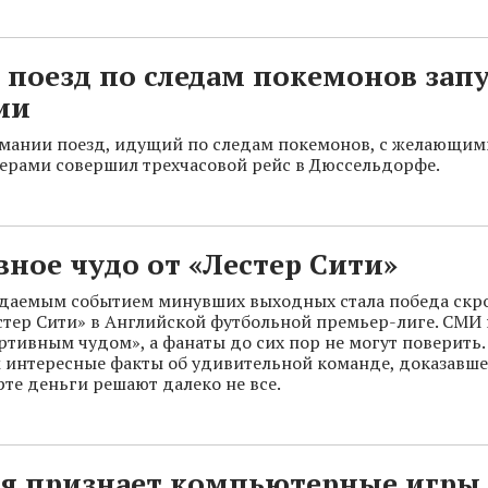
поезд по следам покемонов запу
ии
мании поезд, идущий по следам покемонов, с желающим
мерами совершил трехчасовой рейс в Дюссельдорфе.
ное чудо от «Лестер Сити»
даемым событием минувших выходных стала победа скр
тер Сити» в Английской футбольной премьер-лиге. СМИ 
ртивным чудом», а фанаты до сих пор не могут поверить.
 интересные факты об удивительной команде, доказавшей
те деньги решают далеко не все.
я признает компьютерные игры