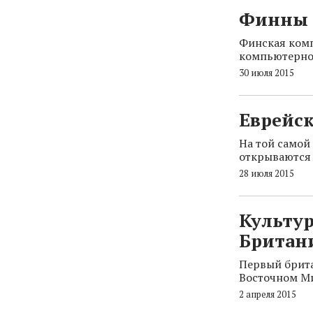
Финны в
Финская комп
компьютерной
30 июля 2015
Еврейск
На той самой
открываются 
28 июля 2015
Культур
Британ
Первый брита
Восточном М
2 апреля 2015