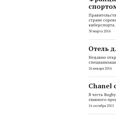
спорто
Правительств
стране сорев
киберспорта.
30 марта 2016
Отель д
Недавно откр
специализаци
26 января 2016
Chanel 
В честь Rugb
главного пре
16 октября 2015