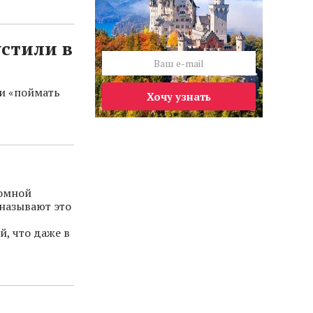
стили в
и «поймать
Хочу узнать
омной
называют это
, что даже в