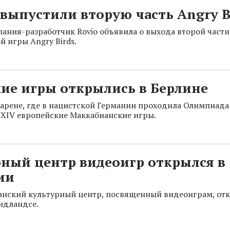
ыпустили вторую часть Angry B
ания-разработчик Rovio объявила о выхода второй част
 игры Angry Birds.
ие игры открылись в Берлине
 арене, где в нацистской Германии проходила Олимпиада 
XIV европейские Маккабианские игры.
ный центр видеоигр открылся в
ии
нский культурный центр, посвященный видеоиграм, отк
идландсе.