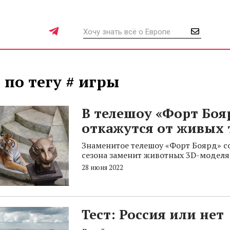
 по тегу # игры
В телешоу «Форт Боя
откажутся от живых 
Знаменитое телешоу «Форт Боярд» с
сезона заменит животных 3D-моделя
28 июня 2022
Тест: Россия или нет