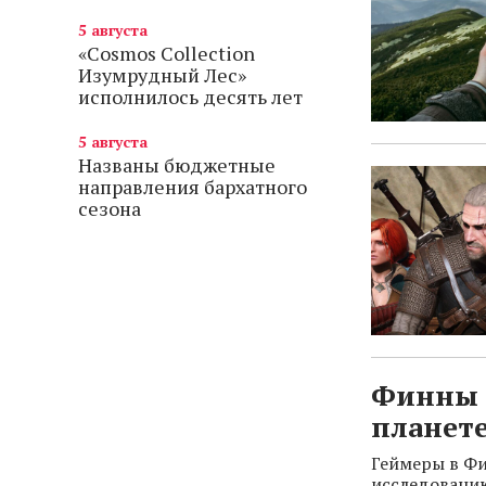
5 августа
«Cosmos Collection
Изумрудный Лес»
исполнилось десять лет
5 августа
Названы бюджетные
направления бархатного
сезона
Финны 
планет
Геймеры в Фи
исследованию