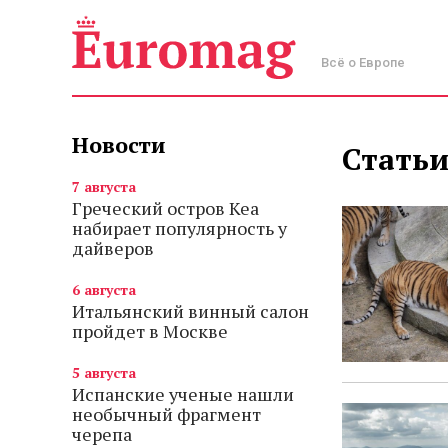
Всё о Европе
Новости
Статьи
7 августа
Греческий остров Кеа
набирает популярность у
дайверов
6 августа
Итальянский винный салон
пройдет в Москве
5 августа
Испанские ученые нашли
необычный фрагмент
черепа