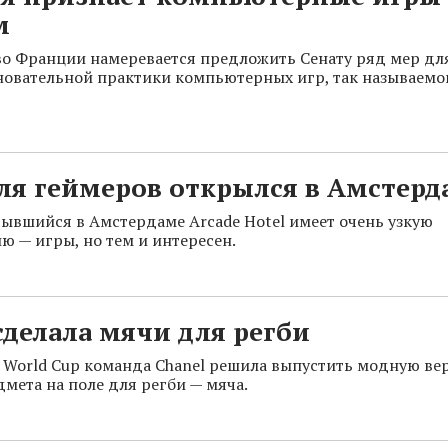
м
о Франции намеревается предложить Сенату ряд мер дл
новательной практики компьютерных игр, так называемо
ля геймеров открылся в Амстерд
ывшийся в Амстердаме Arcade Hotel имеет очень узкую
ю — игры, но тем и интересен.
сделала мячи для регби
y World Cup команда Chanel решила выпустить модную ве
дмета на поле для регби — мяча.