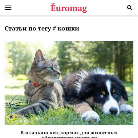
Статьи по тегу # кошки
В итальянских кормах для животных
обнаружили мышьяк