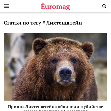
Статьи по тегу # Лихтенштейн
Принца Лихтенштейна обвинили в убийстве
самого большого в ЕС медведя