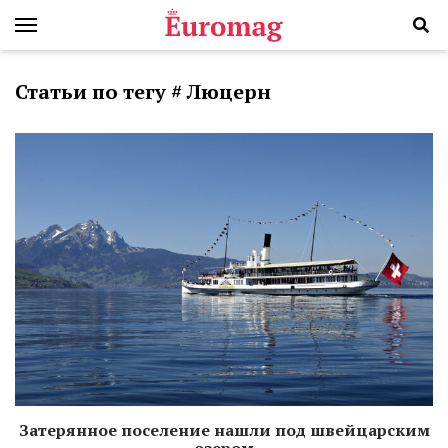
Статьи по тегу # Люцерн
Затерянное поселение нашли под швейцарским
озером