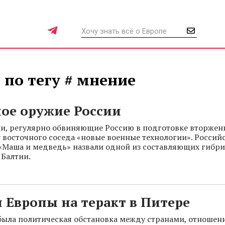
 по тегу # мнение
ое оружие России
и, регулярно обвиняющие Россию в подготовке вторжен
 восточного соседа «новые военные технологии». Россий
«Маша и медведь» назвали одной из составляющих гибр
 Балтии.
 Европы на теракт в Питере
была политическая обстановка между странами, отношени