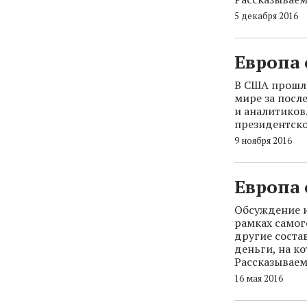
5 декабря 2016
Европа 
В США прошли
мире за посл
и аналитиков
президентско
9 ноября 2016
Европа 
Обсуждение и
рамках самог
другие соста
деньги, на к
Рассказываем
16 мая 2016