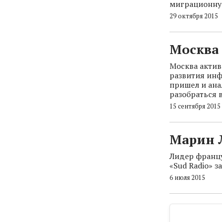
миграционную
29 октября 2015
Москва
Москва актив
развития инф
пришел и ан
разобраться 
15 сентября 2015
Марин Л
Лидер францу
«Sud Radio» з
6 июля 2015