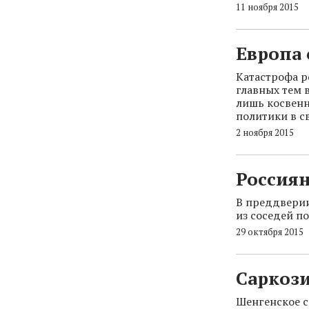
11 ноября 2015
Европа 
Катастрофа р
главных тем в
лишь косвенн
политики в с
2 ноября 2015
Россиян
В преддверии
из соседей п
29 октября 2015
Саркоз
Шенгенское с