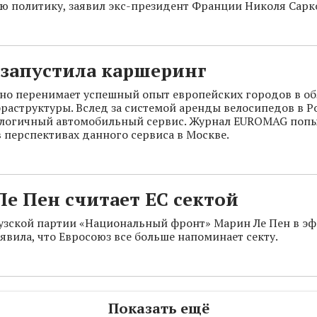
 политику, заявил экс-президент Франции Николя Сарк
 запустила каршеринг
но перенимает успешный опыт европейских городов в об
раструктуры. Вслед за системой аренды велосипедов в 
алогичный автомобильный сервис. Журнал EUROMAG поп
в перспективах данного сервиса в Москве.
е Пен считает ЕС сектой
зской партии «Национальный фронт» Марин Ле Пен в эф
аявила, что Евросоюз все больше напоминает секту.
Показать ещё