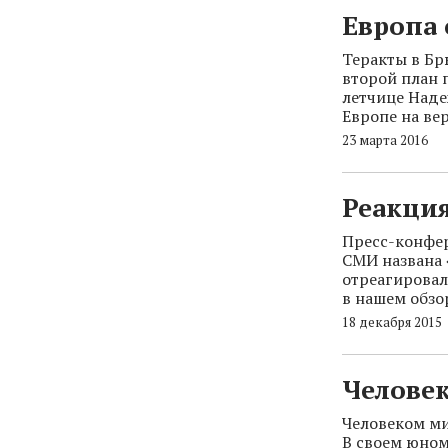
Европа
Теракты в Бр
второй план 
летчице Наде
Европе на ве
23 марта 2016
Реакци
Пресс-конфе
СМИ названа 
отреагировал
в нашем обзо
18 декабря 2015
Человек
Человеком ми
В своем юном