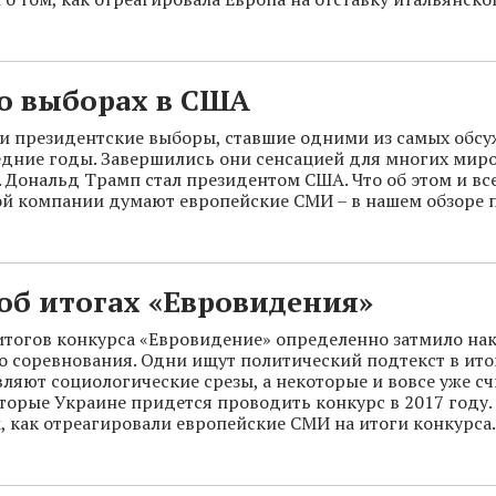
о выборах в США
 президентские выборы, ставшие одними из самых обс
едние годы. Завершились они сенсацией для многих мир
. Дональд Трамп стал президентом США. Что об этом и вс
й компании думают европейские СМИ – в нашем обзоре 
об итогах «Евровидения»
тогов конкурса «Евровидение» определенно затмило нак
о соревнования. Одни ищут политический подтекст в ито
вляют социологические срезы, а некоторые и вовсе уже с
оторые Украине придется проводить конкурс в 2017 году.
, как отреагировали европейские СМИ на итоги конкурса.