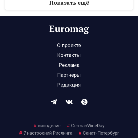
Показать ещё
О проекте
Контакты
Реклама
Партнеры
Редакция
#
виноделие
#
GermanWineDay
#
7 настроений Рислинга
#
Санкт-Петербург