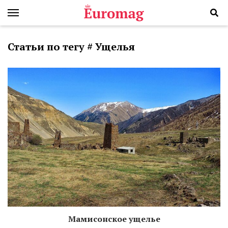
Статьи по тегу # Ущелья
Мамисонское ущелье