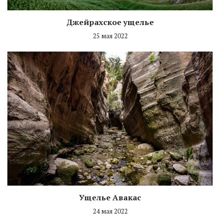
Джейрахское ущелье
25 мая 2022
Ущелье Авакас
24 мая 2022