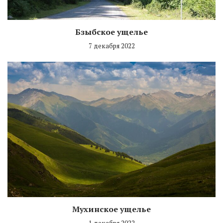
Бзыбское ущелье
7 декабря 2022
Мухинское ущелье