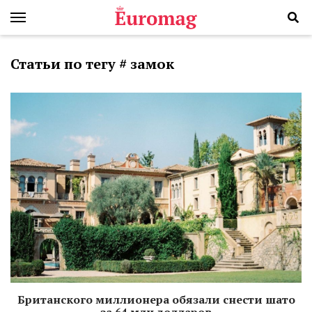
Статьи по тегу # замок
Британского миллионера обязали снести шато
за 64 млн долларов