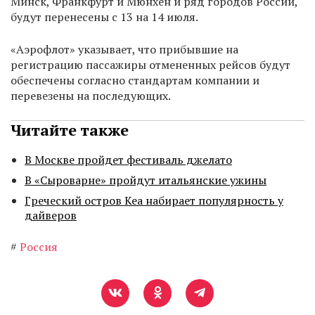
Минск, Франкфурт и Мюнхен и ряд городов России,
будут перенесены с 13 на 14 июля.
«Аэрофлот» указывает, что прибывшие на
регистрацию пассажиры отмененных рейсов будут
обеспечены согласно стандартам компании и
перевезены на последующих.
Читайте также
В Москве пройдет фестиваль джелато
В «Сыроварне» пройдут итальянские ужины
Греческий остров Кеа набирает популярность у
дайверов
#
Россия