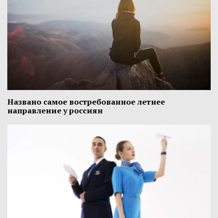
Названо самое востребованное летнее
направление у россиян