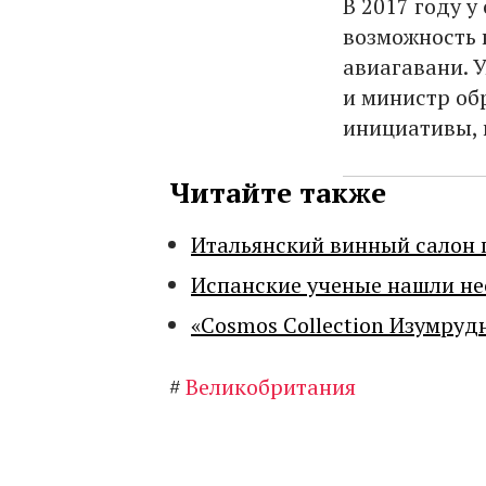
В 2017 году 
возможность 
авиагавани. 
и министр об
инициативы,
Читайте также
Итальянский винный салон 
Испанские ученые нашли н
«Cosmos Collection Изумруд
#
Великобритания