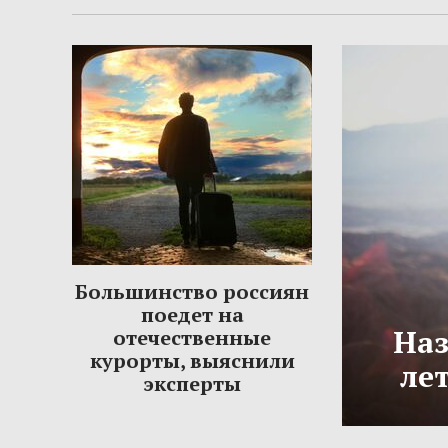
Большинство россиян
поедет на
Наз
отечественные
курорты, выяснили
ле
эксперты