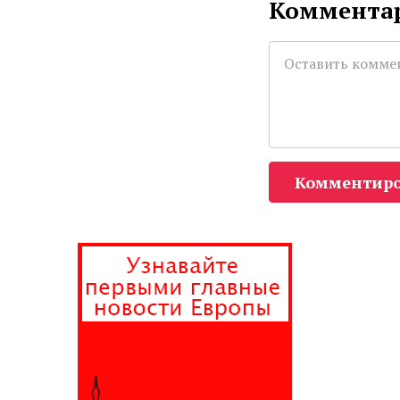
Комментар
Комментиро