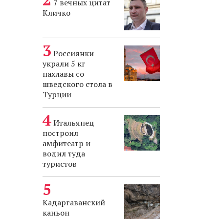
7 вечных цитат
Кличко
Россиянки
украли 5 кг
пахлавы со
шведского стола в
Турции
Итальянец
построил
амфитеатр и
водил туда
туристов
Кадаргаванский
каньон