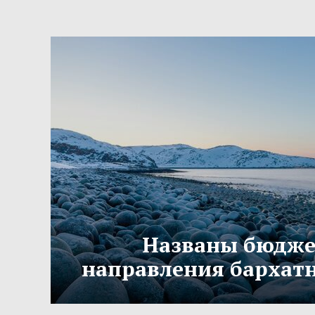
Названы бюдж
направления бархатн