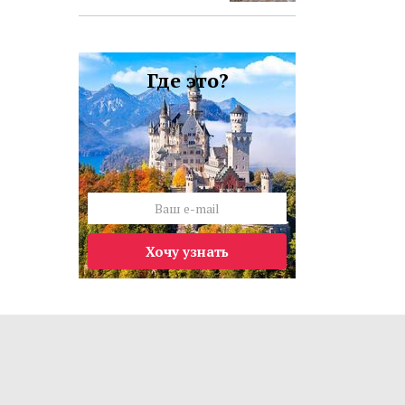
Где это?
Хочу узнать