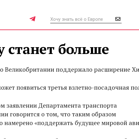
у станет больше
о Великобритании поддержало расширение Х
может появиться третья взлетно-посадочная по
м заявлении Департамента транспорта
ии говорится о том, что таким образом
о намерено «поддержать будущее мировой ав