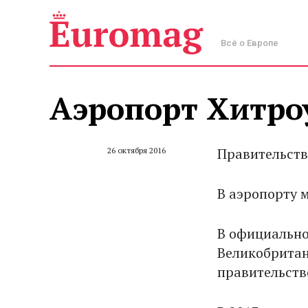
Всё о Европе
Аэропорт Хитро
Правительств
26 октября 2016
В аэропорту 
В официально
Великобритан
правительств