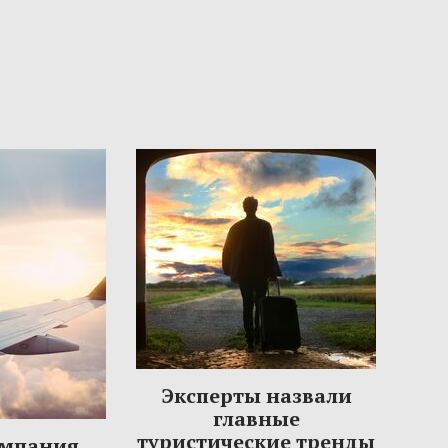
Эксперты назвали
главные
туристические тренды
омпания