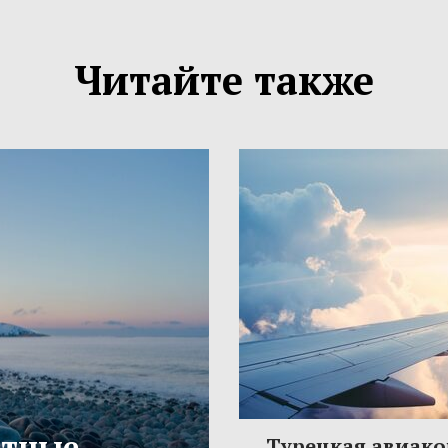
Читайте также
етные
Турецкая авиак