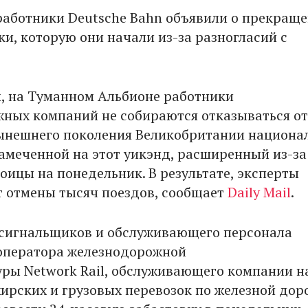
работники Deutsche Bahn объявили о прекращ
ки, которую они начали из-за разногласий с
, на Туманном Альбионе работники
ных компаний не собираются отказываться от
ынешнего поколения Великобритании национа
намеченной на этот уикэнд, расширенный из-за
оицы на понедельник. В результате, эксперты
 отмены тысяч поездов, сообщает
Daily Mail
.
 сигнальщиков и обслуживающего персонала
оператора железнодорожной
ры Network Rail, обслуживающего компании н
ирских и грузовых перевозок по железной доро