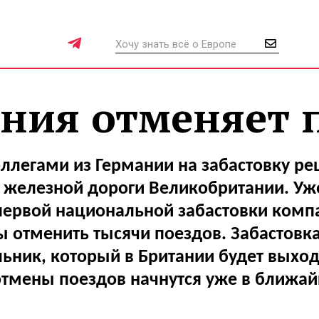
ния отменяет 
оллегами из Германии на забастовку р
 железной дороги Великобритании. Уже
 первой национальной забастовки комп
 отменить тысячи поездов. Забастовка
льник, который в Британии будет выхо
отмены поездов начнутся уже в ближай