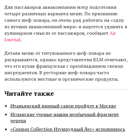
Для пассажиров авиакомпании мэтр подготовил
четыре различных варианта меню. По признанию
самого шеф-повара, он очень рад работать на «одну
из лучших авиакомпаний мира» и надеется удивить в
кулинарном смысле ее пассажиров, сообщает
Air
Journal
.
Детали меню от титулованного шеф-повара не
раскрываются, однако представители KLM отмечают,
что его кухня французская с преобладанием свежих
ингредиентов. В ресторане шеф-повара часто
используются местные и органические продукты.
Читайте также
Итальянский винный салон пройдет в Москве
Испанские ученые нашли необычный фрагмент
черепа
«Cosmos Collection Изумрудный Лес» исполнилось