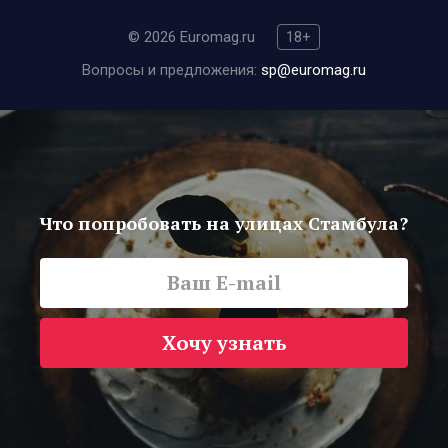
© 2026 Euromag.ru
18+
Вопросы и предложения:
sp@euromag.ru
Что попробовать на улицах Стамбула?
Хочу узнать