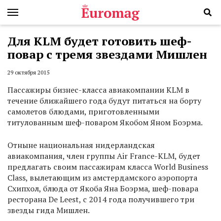
Для KLM будет готовить шеф-
повар с тремя звездами Мишлен
29 октября 2015
Пассажиры бизнес-класса авиакомпании KLM в
течение ближайшего года будут питаться на борту
самолетов блюдами, приготовленными
титулованным шеф-поваром Якобом Яном Боэрма.
Отныне национальная нидерландская
авиакомпания, член группы Air France-KLM, будет
предлагать своим пассажирам класса World Business
Class, вылетающим из амстердамского аэропорта
Схипхол, блюда от Якоба Яна Боэрма, шеф-повара
ресторана De Leest, с 2014 года получившего три
звезды гида Мишлен.