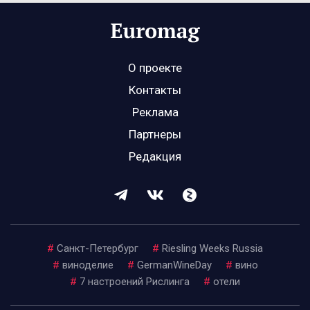
О проекте
Контакты
Реклама
Партнеры
Редакция
#
Санкт-Петербург
#
Riesling Weeks Russia
#
виноделие
#
GermanWineDay
#
вино
#
7 настроений Рислинга
#
отели