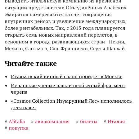
Выводить итальянскую компанию из кризисной
ситуации представители Объединённых Арабских
Эмиратов намереваются за счет сокращения
внутренних рейсов и увеличение международных,
более рентабельных. Так, с 2015 года планируется
открыть семь новых направлений перелетов, в
основном в города развивающихся стран - Пекин,
Мехико, Сантьяго, Сан-Франциско, Сеул и Шанхай.
Читайте также
Итальянский винный салон пройдет в Москве
Испанские ученые нашли необычный фрагмент
черепа
«Cosmos Collection Изумрудный Лес» исполнилось
десять лет
#
Alitalia
#
авиакомпания
#
билеты
#
Италия
#
покупка