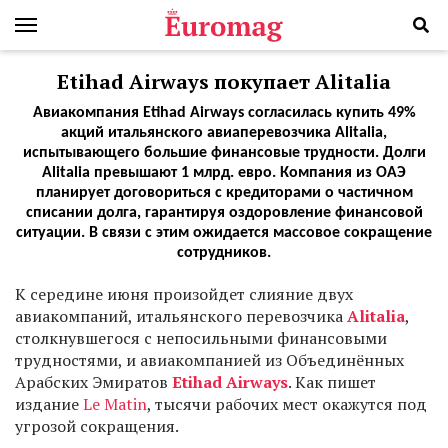
Etihad Airways покупает Alitalia
Авиакомпания Etihad Airways согласилась купить 49%
акций итальянского авиаперевозчика Alitalia,
испытывающего большие финансовые трудности. Долги
Alitalia превышают 1 млрд. евро. Компания из ОАЭ
планирует договориться с кредиторами о частичном
списании долга, гарантируя оздоровление финансовой
ситуации. В связи с этим ожидается массовое сокращение
сотрудников.
К середине июня произойдет слияние двух
авиакомпаний, итальянского перевозчика
Alitalia
,
столкнувшегося с непосильными финансовыми
трудностями, и авиакомпанией из Объединённых
Арабских Эмиратов
Etihad Airways
. Как пишет
издание
Le Matin
, тысячи рабочих мест окажутся под
угрозой сокращения.