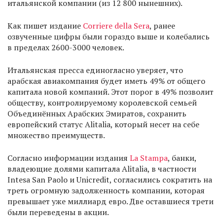
итальянской компании (из 12 800 нынешних).
Как пишет издание
Corriere della Sera
, ранее
озвученные цифры были гораздо выше и колебались
в пределах 2600-3000 человек.
Итальянская пресса единогласно уверяет, что
арабская авиакомпания будет иметь 49% от общего
капитала новой компаний. Этот порог в 49% позволит
обществу, контролируемому королевской семьей
Объединённых Арабских Эмиратов, сохранить
европейский статус Alitalia, который несет на себе
множество преимуществ.
Согласно информации издания
La Stampa
, банки,
владеющие долями капитала Alitalia, в частности
Intesa San Paolo и Unicredit, согласились сократить на
треть огромную задолженность компании, которая
превышает уже миллиард евро. Две оставшиеся трети
были переведены в акции.