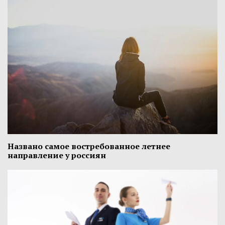
Названо самое востребованное летнее
направление у россиян