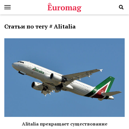
Статьи по тегу # Alitalia
Alitalia прекращает существование