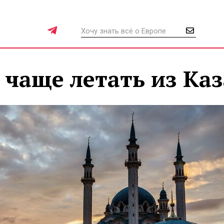
 чаще летать из Ка