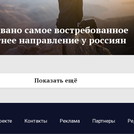
вано самое востребованное
тнее направление у россиян
Показать ещё
оекте
Контакты
Реклама
Партнеры
Ре