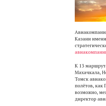
Авиакомпания
Казани имени
стратегическ
авиакомпани
К 13 маршрута
Махачкала, Н
Томск авиако
полётов, как 
возможно, ме
директор ави