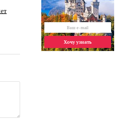
лет
Хочу узнать