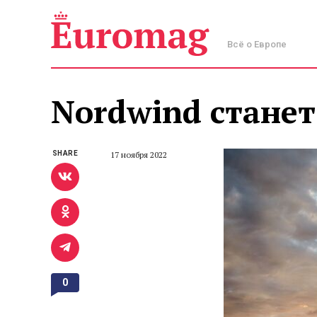
Всё о Европе
Nordwind станет
SHARE
17 ноября 2022
0