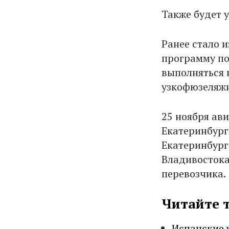
Также будет 
Ранее стало 
программу по
выполняться 
узкофюзеляжн
25 ноября ав
Екатеринбурга
Екатеринбург
Владивостока 
перевозчика.
Читайте 
Испанские 