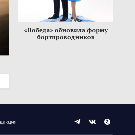
«Победа» обновила форму
бортпроводников
дакция