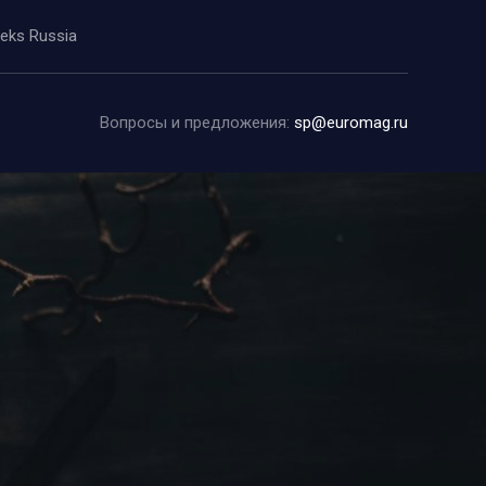
eeks Russia
Вопросы и предложения:
sp@euromag.ru