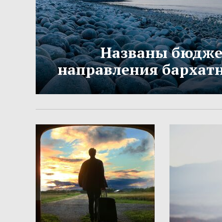
Названы бюдж
направления бархатн