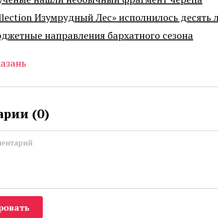
llection Изумрудный Лес» исполнилось десять 
джетные направления бархатного сезона
азань
рии (
0
)
ровать