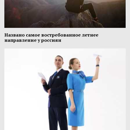
Названо самое востребованное летнее
направление у россиян