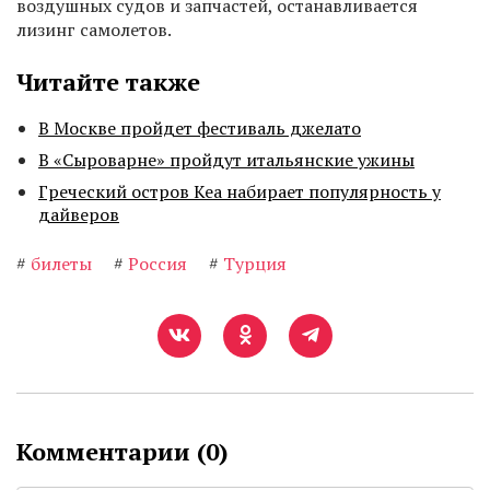
воздушных судов и запчастей, останавливается
лизинг самолетов.
Читайте также
В Москве пройдет фестиваль джелато
В «Сыроварне» пройдут итальянские ужины
Греческий остров Кеа набирает популярность у
дайверов
#
билеты
#
Россия
#
Турция
Комментарии (
0
)