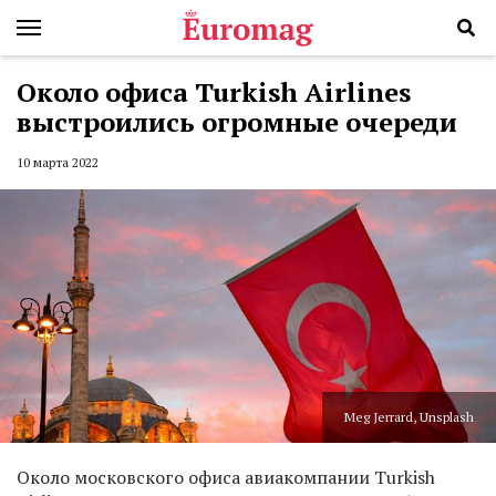
Около офиса Turkish Airlines
выстроились огромные очереди
10 марта 2022
Meg Jerrard, Unsplash
Около московского офиса авиакомпании Turkish