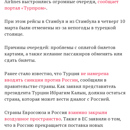
Airlines выстроились огромные очереди,
сообщает
портал «Турпром»
.
При этом рейсы в Стамбул и из Стамбула в четверг 10
марта были отменены из-за непогоды в турецкой
столице.
Причины очередей: проблемы с оплатой билетов
картами, а также желание пассажиров обменять или
сдать билеты.
Ранее стало известно, что Турция
не намерена
вводить санкции против России
, сообщили в
правительстве страны. Как заявил представитель
президента Турции Ибрагим Калын, должна остаться
страна, которая может вести диалог с Россией.
Страны Евросоюза и Россия
взаимно закрыли
воздушное пространство
. Также в ЕС заявили о том,
что в Россию прекращается поставка новых