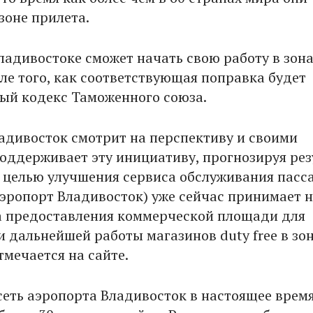
зоне прилета.
Владивостоке сможет начать свою работу в зон
ле того, как соответствующая поправка будет
вый кодекс Таможенного союза.
адивосток смотрит на перспективу и своими
оддерживает эту инициативу, прогнозируя рез
С целью улучшения сервиса обслуживания пасс
эропорт Владивосток) уже сейчас принимает н
а предоставления коммерческой площади для
и дальнейшей работы магазинов duty free в зо
тмечается на сайте.
еть аэропорта Владивосток в настоящее врем