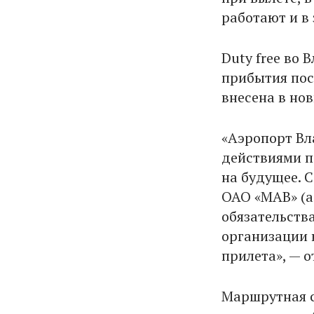
работают и в 
Duty free во 
прибытия пос
внесена в но
«Аэропорт Вл
действиями п
на будущее. 
ОАО «МАВ» (а
обязательств
организации 
прилета», — о
Маршрутная с