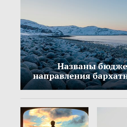
Названы бюдж
направления бархатн