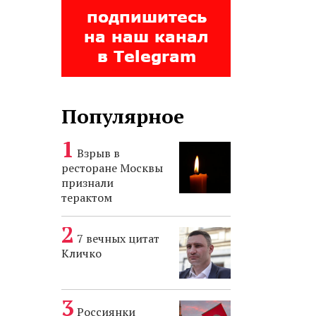
Популярное
Взрыв в
ресторане Москвы
признали
терактом
7 вечных цитат
Кличко
Россиянки