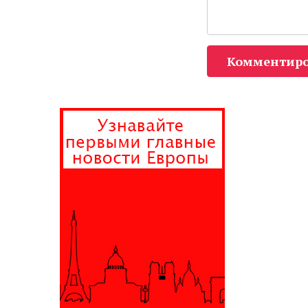
Комментиро